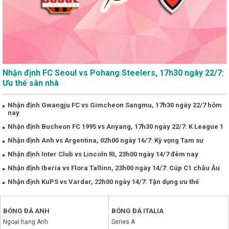
Nhận định FC Seoul vs Pohang Steelers, 17h30 ngày 22/7:
Ưu thế sân nhà
Nhận định Gwangju FC vs Gimcheon Sangmu, 17h30 ngày 22/7 hôm
nay
Nhận định Bucheon FC 1995 vs Anyang, 17h30 ngày 22/7: K League 1
Nhận định Anh vs Argentina, 02h00 ngày 16/7: Kỳ vọng Tam sư
Nhận định Inter Club vs Lincoln RI, 23h00 ngày 14/7 đêm nay
Nhận định Iberia vs Flora Tallinn, 23h00 ngày 14/7: Cúp C1 châu Âu
Nhận định KuPS vs Vardar, 22h00 ngày 14/7: Tận dụng ưu thế
BÓNG ĐÁ ANH
BÓNG ĐÁ ITALIA
Ngoại hạng Anh
Series A