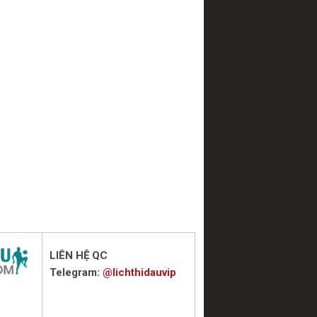
LIÊN HỆ QC
Telegram:
@lichthidauvip