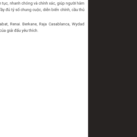
n tục, nhanh chóng và chính xác, giúp người hâm
đầy đủ tỷ số chung cuộc, diễn biến chính, cầu thủ
bat, Renai. Berkane, Raja Casablanca, Wydad
ủa giải đấu yêu thích.