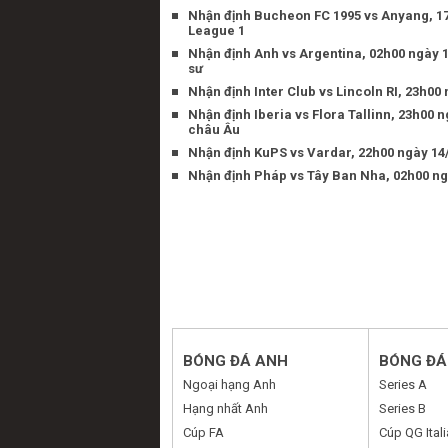
Nhận định Bucheon FC 1995 vs Anyang, 17
League 1
Nhận định Anh vs Argentina, 02h00 ngày 
sư
Nhận định Inter Club vs Lincoln RI, 23h00
Nhận định Iberia vs Flora Tallinn, 23h00 
châu Âu
Nhận định KuPS vs Vardar, 22h00 ngày 14/
Nhận định Pháp vs Tây Ban Nha, 02h00 n
BÓNG ĐÁ ANH
BÓNG ĐÁ 
Ngoại hạng Anh
Series A
Hạng nhất Anh
Series B
Cúp FA
Cúp QG Itali