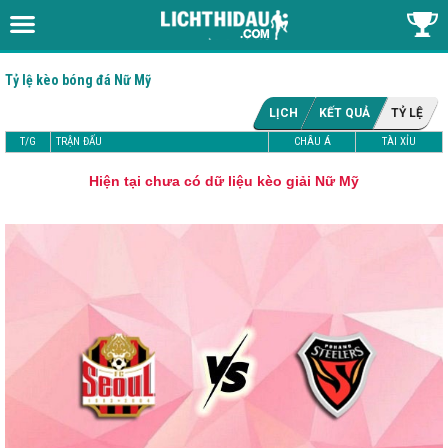
Tỷ lệ kèo bóng đá Nữ Mỹ
LỊCH
KẾT QUẢ
TỶ LỆ
T/G
TRẬN ĐẤU
CHÂU Á
TÀI XỈU
Hiện tại chưa có dữ liệu kèo giải Nữ Mỹ