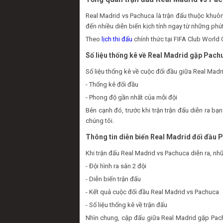
Real Madrid vs Pachuca là trận đấu thuộc khu
đến nhiều diễn biến kịch tính ngay từ những phút
Theo
lịch thi đấu
chính thức tại FIFA Club World 
Số liệu thống kê về Real Madrid gặp Pach
Số liệu thống kê về cuộc đối đầu giữa Real Madr
- Thống kê đối đầu
- Phong độ gần nhất của mỗi đội
Bên cạnh đó, trước khi trận trận đấu diễn ra 
chúng tôi.
Thông tin diễn biến Real Madrid đối đầu 
Khi trận đấu Real Madrid vs Pachuca diễn ra, nh
- Đội hình ra sân 2 đội
- Diễn biến trận đấu
- Kết quả cuộc đối đầu Real Madrid vs Pachuca
- Số liệu thống kê về trận đấu
Nhìn chung, cặp đấu giữa Real Madrid gặp Pach