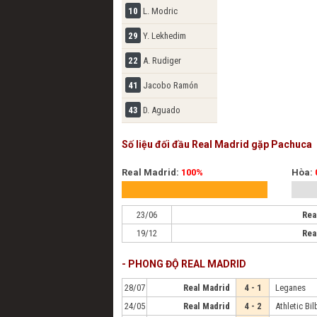
10
L. Modric
29
Y. Lekhedim
22
A. Rudiger
41
Jacobo Ramón
43
D. Aguado
Số liệu đối đầu Real Madrid gặp Pachuca
Real Madrid:
100%
Hòa:
23/06
Rea
19/12
Rea
- PHONG ĐỘ REAL MADRID
28/07
Real Madrid
4 - 1
Leganes
24/05
Real Madrid
4 - 2
Athletic Bi