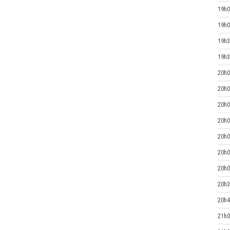
19h0
19h0
19h3
19h3
20h0
20h0
20h0
20h0
20h0
20h0
20h0
20h3
20h4
21h0