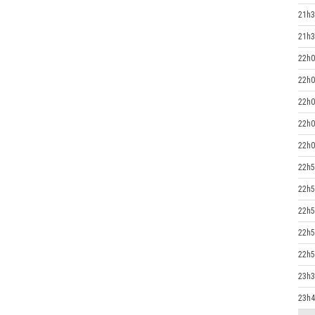
21h3
21h3
22h0
22h0
22h0
22h0
22h0
22h5
22h5
22h5
22h5
22h5
23h3
23h4