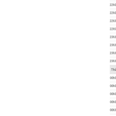
22h0
22h0
22h3
22h5
23h3
23h3
23h3
23h3
Thứ
00h0
00h0
00h0
00h0
00h3