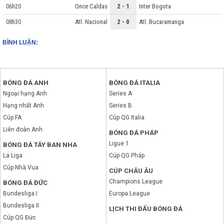
Once Caldas
2 - 1
Inter Bogota
06h20
Atl. Nacional
2 - 0
Atl. Bucaramanga
08h30
BÌNH LUẬN:
BÓNG ĐÁ ANH
BÓNG ĐÁ ITALIA
Ngoại hạng Anh
Series A
Hạng nhất Anh
Series B
Cúp FA
Cúp QG Italia
Liên đoàn Anh
BÓNG ĐÁ PHÁP
Ligue 1
BÓNG ĐÁ TÂY BAN NHA
La Liga
Cúp QG Pháp
Cúp Nhà Vua
CÚP CHÂU ÂU
Champions League
BÓNG ĐÁ ĐỨC
Bundesliga I
Europa League
Bundesliga II
LỊCH THI ĐẤU BÓNG ĐÁ
Cúp QG Đức