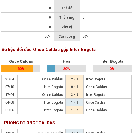
0
Thẻ đỏ
0
0
Thẻ vàng
0
0
Việt vị
0
50%
Cầm bóng
50%
Số liệu đối đầu Once Caldas gặp Inter Bogota
Once Caldas
Hòa
Inter Bogota
80%
20%
0%
21/04
Once Caldas
2 - 1
Inter Bogota
07/10
Inter Bogota
0 - 1
Once Caldas
17/04
Once Caldas
3 - 0
Inter Bogota
04/08
Inter Bogota
1 - 1
Once Caldas
01/06
Inter Bogota
1 - 2
Once Caldas
- PHONG ĐỘ ONCE CALDAS
14/05
Junior Barranquilla
2 - 2
Once Caldas