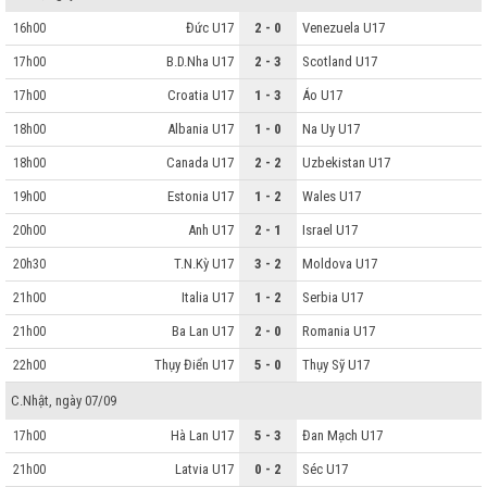
Đức U17
2 - 0
Venezuela U17
16h00
B.D.Nha U17
2 - 3
Scotland U17
17h00
Croatia U17
1 - 3
Áo U17
17h00
Albania U17
1 - 0
Na Uy U17
18h00
Canada U17
2 - 2
Uzbekistan U17
18h00
Estonia U17
1 - 2
Wales U17
19h00
Anh U17
2 - 1
Israel U17
20h00
T.N.Kỳ U17
3 - 2
Moldova U17
20h30
Italia U17
1 - 2
Serbia U17
21h00
Ba Lan U17
2 - 0
Romania U17
21h00
Thụy Điển U17
5 - 0
Thụy Sỹ U17
22h00
C.Nhật, ngày 07/09
Hà Lan U17
5 - 3
Đan Mạch U17
17h00
Latvia U17
0 - 2
Séc U17
21h00