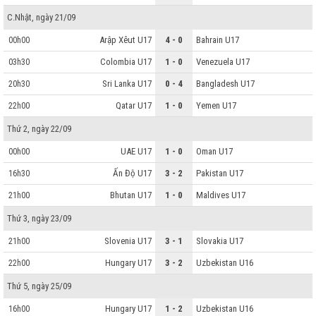
C.Nhật, ngày 21/09
Arập Xêut U17
4 - 0
Bahrain U17
00h00
Colombia U17
1 - 0
Venezuela U17
03h30
Sri Lanka U17
0 - 4
Bangladesh U17
20h30
Qatar U17
1 - 0
Yemen U17
22h00
Thứ 2, ngày 22/09
UAE U17
1 - 0
Oman U17
00h00
Ấn Độ U17
3 - 2
Pakistan U17
16h30
Bhutan U17
1 - 0
Maldives U17
21h00
Thứ 3, ngày 23/09
Slovenia U17
3 - 1
Slovakia U17
21h00
Hungary U17
3 - 2
Uzbekistan U16
22h00
Thứ 5, ngày 25/09
Hungary U17
1 - 2
Uzbekistan U16
16h00