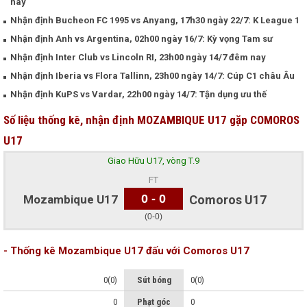
nay
Nhận định Bucheon FC 1995 vs Anyang, 17h30 ngày 22/7: K League 1
Nhận định Anh vs Argentina, 02h00 ngày 16/7: Kỳ vọng Tam sư
Nhận định Inter Club vs Lincoln RI, 23h00 ngày 14/7 đêm nay
Nhận định Iberia vs Flora Tallinn, 23h00 ngày 14/7: Cúp C1 châu Âu
Nhận định KuPS vs Vardar, 22h00 ngày 14/7: Tận dụng ưu thế
Số liệu thống kê, nhận định MOZAMBIQUE U17 gặp COMOROS
U17
Giao Hữu U17, vòng T.9
FT
0 - 0
Mozambique U17
Comoros U17
(0-0)
- Thống kê Mozambique U17 đấu với Comoros U17
0(0)
Sút bóng
0(0)
0
Phạt góc
0