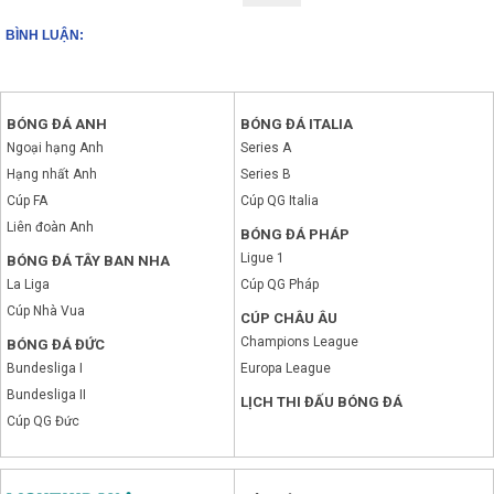
BÌNH LUẬN:
BÓNG ĐÁ ANH
BÓNG ĐÁ ITALIA
Ngoại hạng Anh
Series A
Hạng nhất Anh
Series B
Cúp FA
Cúp QG Italia
Liên đoàn Anh
BÓNG ĐÁ PHÁP
Ligue 1
BÓNG ĐÁ TÂY BAN NHA
La Liga
Cúp QG Pháp
Cúp Nhà Vua
CÚP CHÂU ÂU
Champions League
BÓNG ĐÁ ĐỨC
Bundesliga I
Europa League
Bundesliga II
LỊCH THI ĐẤU BÓNG ĐÁ
Cúp QG Đức