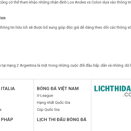
ạn cũng có thể tham khảo những nhận định Los Andes vs Colon dựa vào thông t
lon
thông tin hữu ích sẽ được bổ sung giúp độc giả dễ dàng theo dõi các thông số
tại Hạng 2 Argentina là một trong những cuộc đối đầu hấp dẫn và những dữ l
ITALIA
BÓNG ĐÁ VIỆT NAM
V-League
Hạng nhất Quốc Gia
a
Cúp Quốc Gia
 PHÁP
LỊCH THI ĐẤU BÓNG ĐÁ