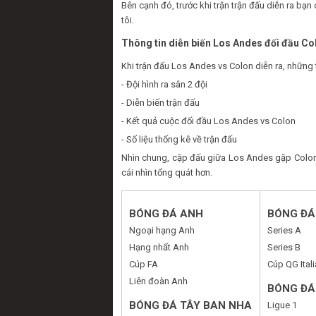
Bên cạnh đó, trước khi trận trận đấu diễn ra b
tôi.
Thông tin diễn biến Los Andes đối đầu Co
Khi trận đấu Los Andes vs Colon diễn ra, những 
- Đội hình ra sân 2 đội
- Diễn biến trận đấu
- Kết quả cuộc đối đầu Los Andes vs Colon
- Số liệu thống kê về trận đấu
Nhìn chung, cặp đấu giữa Los Andes gặp Colon 
cái nhìn tổng quát hơn.
BÓNG ĐÁ ANH
BÓNG ĐÁ 
Ngoại hạng Anh
Series A
Hạng nhất Anh
Series B
Cúp FA
Cúp QG Itali
Liên đoàn Anh
BÓNG ĐÁ
BÓNG ĐÁ TÂY BAN NHA
Ligue 1