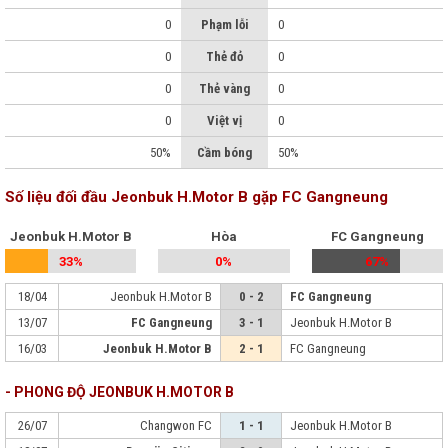
0
Phạm lỗi
0
0
Thẻ đỏ
0
0
Thẻ vàng
0
0
Việt vị
0
50%
Cầm bóng
50%
Số liệu đối đầu Jeonbuk H.Motor B gặp FC Gangneung
Jeonbuk H.Motor B
Hòa
FC Gangneung
33%
0%
67%
18/04
Jeonbuk H.Motor B
0 - 2
FC Gangneung
13/07
FC Gangneung
3 - 1
Jeonbuk H.Motor B
16/03
Jeonbuk H.Motor B
2 - 1
FC Gangneung
- PHONG ĐỘ JEONBUK H.MOTOR B
26/07
Changwon FC
1 - 1
Jeonbuk H.Motor B