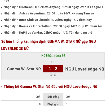
nay
Nhận định Bucheon FC 1995 vs Anyang, 17h30 ngày 22/7: K League 1
Nhận định Anh vs Argentina, 02h00 ngày 16/7: Kỳ vọng Tam sư
Nhận định Inter Club vs Lincoln RI, 23h00 ngày 14/7 đêm nay
Nhận định Iberia vs Flora Tallinn, 23h00 ngày 14/7: Cúp C1 châu Âu
Nhận định KuPS vs Vardar, 22h00 ngày 14/7: Tận dụng ưu thế
Số liệu thống kê, nhận định GUNMA W. STAR NỮ gặp NGU
LOVERLEDGE NỮ
Nữ Nhật, vòng 15
FT
1 - 2
Gunma W. Star Nữ
NGU Loverledge Nữ
(0-1)
- Thống kê Gunma W. Star Nữ đấu với NGU Loverledge Nữ
0(0)
Sút bóng
0(0)
0
Phạt góc
0