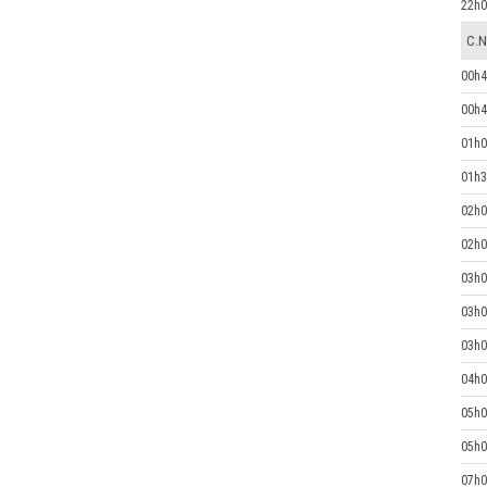
22h0
C.N
00h4
00h4
01h0
01h3
02h0
02h0
03h0
03h0
03h0
04h0
05h0
05h0
07h0