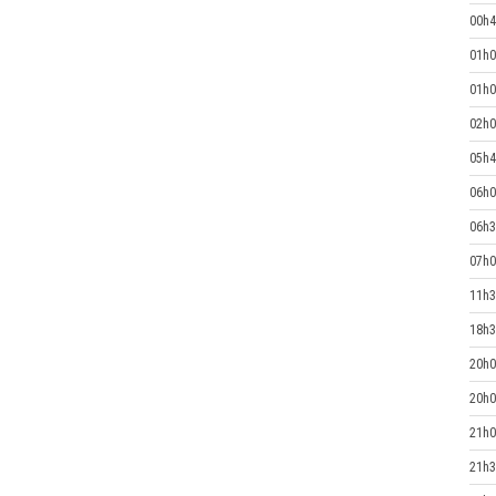
00h4
01h0
01h0
02h0
05h4
06h0
06h3
07h0
11h3
18h3
20h0
20h0
21h0
21h3