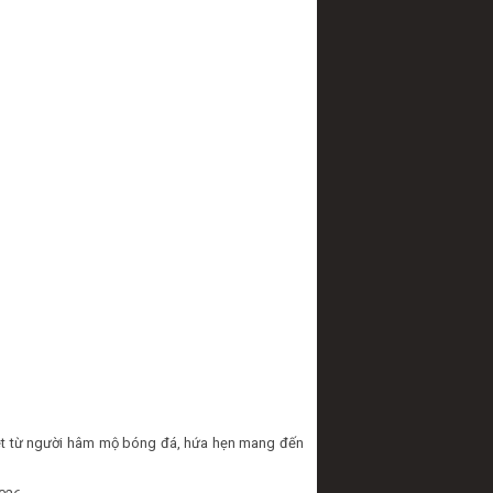
iệt từ người hâm mộ bóng đá, hứa hẹn mang đến