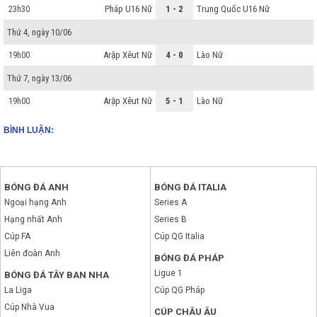
Pháp U16 Nữ
1 - 2
Trung Quốc U16 Nữ
23h30
Thứ 4, ngày 10/06
Arập Xêut Nữ
4 - 0
Lào Nữ
19h00
Thứ 7, ngày 13/06
Arập Xêut Nữ
5 - 1
Lào Nữ
19h00
BÌNH LUẬN:
BÓNG ĐÁ ANH
BÓNG ĐÁ ITALIA
Ngoại hạng Anh
Series A
Hạng nhất Anh
Series B
Cúp FA
Cúp QG Italia
Liên đoàn Anh
BÓNG ĐÁ PHÁP
Ligue 1
BÓNG ĐÁ TÂY BAN NHA
La Liga
Cúp QG Pháp
Cúp Nhà Vua
CÚP CHÂU ÂU