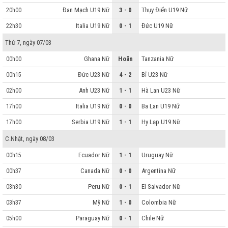
Đan Mạch U19 Nữ
3 - 0
Thụy Điển U19 Nữ
20h00
Italia U19 Nữ
0 - 1
Đức U19 Nữ
22h30
Thứ 7, ngày 07/03
Ghana Nữ
Hoãn
Tanzania Nữ
00h00
Đức U23 Nữ
4 - 2
Bỉ U23 Nữ
00h15
Anh U23 Nữ
1 - 1
Hà Lan U23 Nữ
02h00
Italia U19 Nữ
0 - 0
Ba Lan U19 Nữ
17h00
Serbia U19 Nữ
1 - 1
Hy Lạp U19 Nữ
17h00
C.Nhật, ngày 08/03
Ecuador Nữ
1 - 1
Uruguay Nữ
00h15
Canada Nữ
0 - 0
Argentina Nữ
00h37
Peru Nữ
0 - 1
El Salvador Nữ
03h30
Mỹ Nữ
1 - 0
Colombia Nữ
03h37
Paraguay Nữ
0 - 1
Chile Nữ
05h00