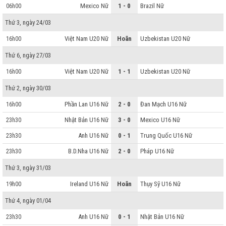
Mexico Nữ
1 - 0
Brazil Nữ
06h00
Thứ 3, ngày 24/03
Việt Nam U20 Nữ
Hoãn
Uzbekistan U20 Nữ
16h00
Thứ 6, ngày 27/03
Việt Nam U20 Nữ
1 - 1
Uzbekistan U20 Nữ
16h00
Thứ 2, ngày 30/03
Phần Lan U16 Nữ
2 - 0
Đan Mạch U16 Nữ
16h00
Nhật Bản U16 Nữ
3 - 0
Mexico U16 Nữ
23h30
Anh U16 Nữ
0 - 1
Trung Quốc U16 Nữ
23h30
B.D.Nha U16 Nữ
2 - 0
Pháp U16 Nữ
23h30
Thứ 3, ngày 31/03
Ireland U16 Nữ
Hoãn
Thụy Sỹ U16 Nữ
19h00
Thứ 4, ngày 01/04
Anh U16 Nữ
0 - 1
Nhật Bản U16 Nữ
23h30