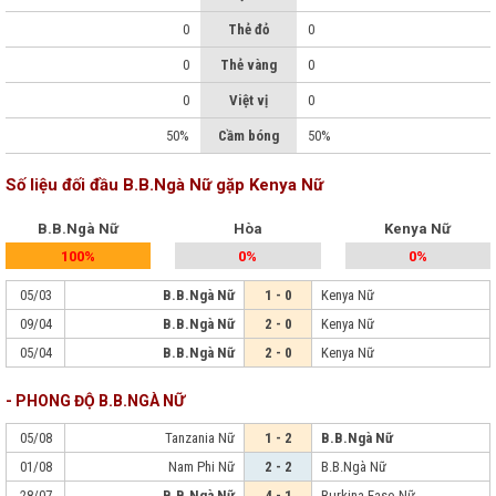
0
Thẻ đỏ
0
0
Thẻ vàng
0
0
Việt vị
0
50%
Cầm bóng
50%
Số liệu đối đầu B.B.Ngà Nữ gặp Kenya Nữ
B.B.Ngà Nữ
Hòa
Kenya Nữ
100%
0%
0%
05/03
B.B.Ngà Nữ
1 - 0
Kenya Nữ
09/04
B.B.Ngà Nữ
2 - 0
Kenya Nữ
05/04
B.B.Ngà Nữ
2 - 0
Kenya Nữ
- PHONG ĐỘ B.B.NGÀ NỮ
05/08
Tanzania Nữ
1 - 2
B.B.Ngà Nữ
01/08
Nam Phi Nữ
2 - 2
B.B.Ngà Nữ
28/07
B.B.Ngà Nữ
4 - 1
Burkina Faso Nữ