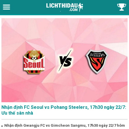
Nhận định FC Seoul vs Pohang Steelers, 17h30 ngày 22/7:
Ưu thế sân nhà
Nhận định Gwangju FC vs Gimcheon Sangmu, 17h30 ngày 22/7 hôm