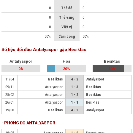
0
Thẻ đỏ
0
0
Thẻ vàng
0
0
Việt vị
0
50%
Cầm bóng
50%
Số liệu đối đầu Antalyaspor gặp Besiktas
Antalyaspor
Hòa
Besiktas
0%
20%
80%
11/04
Besiktas
4 - 2
Antalyaspor
09/11
Antalyaspor
1 - 3
Besiktas
25/02
Antalyaspor
1 - 2
Besiktas
26/01
Antalyaspor
1 - 1
Besiktas
19/08
Besiktas
4 - 2
Antalyaspor
- PHONG ĐỘ ANTALYASPOR
18/05
Antalyaspor
1 - 0
Kocaelispor