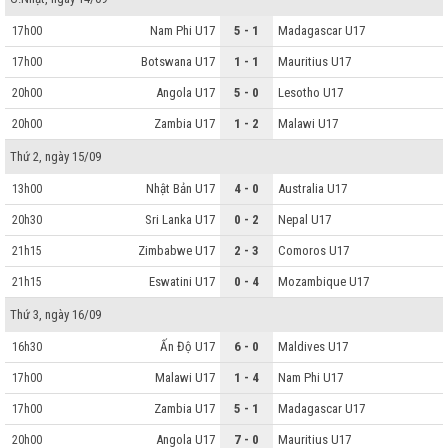
Nam Phi U17
5 - 1
Madagascar U17
17h00
Botswana U17
1 - 1
Mauritius U17
17h00
Angola U17
5 - 0
Lesotho U17
20h00
Zambia U17
1 - 2
Malawi U17
20h00
Thứ 2, ngày 15/09
Nhật Bản U17
4 - 0
Australia U17
13h00
Sri Lanka U17
0 - 2
Nepal U17
20h30
Zimbabwe U17
2 - 3
Comoros U17
21h15
Eswatini U17
0 - 4
Mozambique U17
21h15
Thứ 3, ngày 16/09
Ấn Độ U17
6 - 0
Maldives U17
16h30
Malawi U17
1 - 4
Nam Phi U17
17h00
Zambia U17
5 - 1
Madagascar U17
17h00
Angola U17
7 - 0
Mauritius U17
20h00