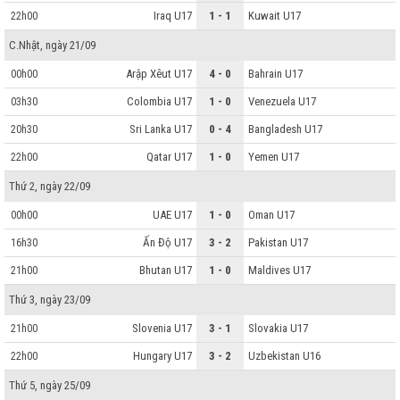
Iraq U17
1 - 1
Kuwait U17
22h00
C.Nhật, ngày 21/09
Arập Xêut U17
4 - 0
Bahrain U17
00h00
Colombia U17
1 - 0
Venezuela U17
03h30
Sri Lanka U17
0 - 4
Bangladesh U17
20h30
Qatar U17
1 - 0
Yemen U17
22h00
Thứ 2, ngày 22/09
UAE U17
1 - 0
Oman U17
00h00
Ấn Độ U17
3 - 2
Pakistan U17
16h30
Bhutan U17
1 - 0
Maldives U17
21h00
Thứ 3, ngày 23/09
Slovenia U17
3 - 1
Slovakia U17
21h00
Hungary U17
3 - 2
Uzbekistan U16
22h00
Thứ 5, ngày 25/09