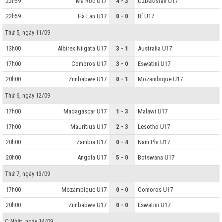
Ma Rốc U17
4 - 3
Uzbekistan U17
22h59
Hà Lan U17
0 - 0
Bỉ U17
22h59
Thứ 5, ngày 11/09
Albirex Niigata U17
3 - 1
Australia U17
13h00
Comoros U17
3 - 0
Eswatini U17
17h00
Zimbabwe U17
0 - 1
Mozambique U17
20h00
Thứ 6, ngày 12/09
Madagascar U17
1 - 3
Malawi U17
17h00
Mauritius U17
2 - 3
Lesotho U17
17h00
Zambia U17
0 - 4
Nam Phi U17
20h00
Angola U17
5 - 0
Botswana U17
20h00
Thứ 7, ngày 13/09
Mozambique U17
0 - 0
Comoros U17
17h00
Zimbabwe U17
0 - 0
Eswatini U17
20h00
C.Nhật, ngày 14/09