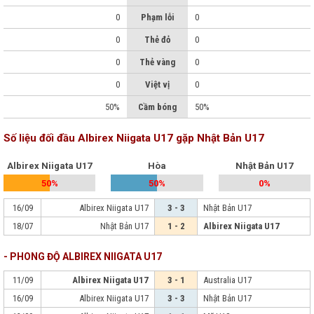
0
Phạm lỗi
0
0
Thẻ đỏ
0
0
Thẻ vàng
0
0
Việt vị
0
50%
Cầm bóng
50%
Số liệu đối đầu Albirex Niigata U17 gặp Nhật Bản U17
Albirex Niigata U17
Hòa
Nhật Bản U17
50%
50%
0%
16/09
Albirex Niigata U17
3 - 3
Nhật Bản U17
18/07
Nhật Bản U17
1 - 2
Albirex Niigata U17
- PHONG ĐỘ ALBIREX NIIGATA U17
11/09
Albirex Niigata U17
3 - 1
Australia U17
16/09
Albirex Niigata U17
3 - 3
Nhật Bản U17