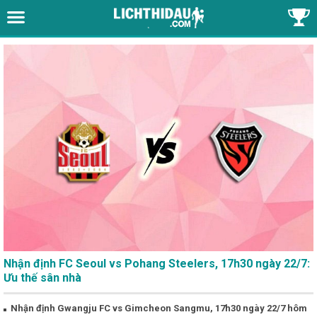
Nhận định FC Seoul vs Pohang Steelers, 17h30 ngày 22/7:
Ưu thế sân nhà
Nhận định Gwangju FC vs Gimcheon Sangmu, 17h30 ngày 22/7 hôm