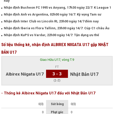
nay
Nhận định Bucheon FC 1995 vs Anyang, 17h30 ngày 22/7: K League 1
Nhận định Anh vs Argentina, 02h00 ngày 16/7: Kỳ vọng Tam sư
Nhận định Inter Club vs Lincoln RI, 23h00 ngày 14/7 đêm nay
Nhận định Iberia vs Flora Tallinn, 23h00 ngày 14/7: Cúp C1 châu Âu
Nhận định KuPS vs Vardar, 22h00 ngày 14/7: Tận dụng ưu thế
Số liệu thống kê, nhận định ALBIREX NIIGATA U17 gặp NHẬT
BẢN U17
Giao Hữu U17, vòng T.9
FT
3 - 3
Albirex Niigata U17
Nhật Bản U17
(1-2)
- Thống kê Albirex Niigata U17 đấu với Nhật Bản U17
0(0)
Sút bóng
0(0)
0
Phạt góc
0