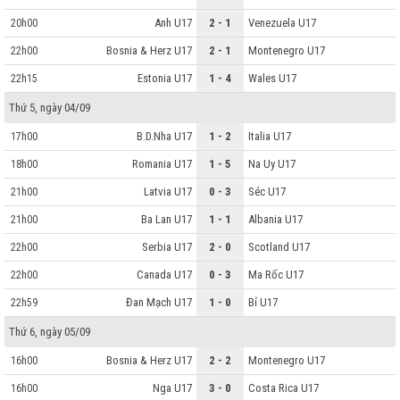
Anh U17
2 - 1
Venezuela U17
20h00
Bosnia & Herz U17
2 - 1
Montenegro U17
22h00
Estonia U17
1 - 4
Wales U17
22h15
Thứ 5, ngày 04/09
B.D.Nha U17
1 - 2
Italia U17
17h00
Romania U17
1 - 5
Na Uy U17
18h00
Latvia U17
0 - 3
Séc U17
21h00
Ba Lan U17
1 - 1
Albania U17
21h00
Serbia U17
2 - 0
Scotland U17
22h00
Canada U17
0 - 3
Ma Rốc U17
22h00
Đan Mạch U17
1 - 0
Bỉ U17
22h59
Thứ 6, ngày 05/09
Bosnia & Herz U17
2 - 2
Montenegro U17
16h00
Nga U17
3 - 0
Costa Rica U17
16h00