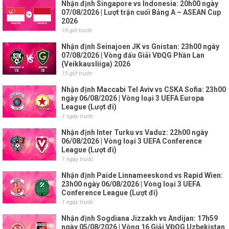
Nhận định Singapore vs Indonesia: 20h00 ngày
07/08/2026 | Lượt trận cuối Bảng A – ASEAN Cup
2026
15 giờ trước
Nhận định Seinajoen JK vs Gnistan: 23h00 ngày
07/08/2026 | Vòng đấu Giải VĐQG Phần Lan
(Veikkausliiga) 2026
15 giờ trước
Nhận định Maccabi Tel Aviv vs CSKA Sofia: 23h00
ngày 06/08/2026 | Vòng loại 3 UEFA Europa
League (Lượt đi)
1 ngày trước
Nhận định Inter Turku vs Vaduz: 22h00 ngày
06/08/2026 | Vòng loại 3 UEFA Conference
League (Lượt đi)
1 ngày trước
Nhận định Paide Linnameeskond vs Rapid Wien:
23h00 ngày 06/08/2026 | Vòng loại 3 UEFA
Conference League (Lượt đi)
1 ngày trước
Nhận định Sogdiana Jizzakh vs Andijan: 17h59
ngày 05/08/2026 | Vòng 16 Giải VĐQG Uzbekistan