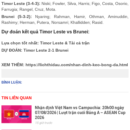
Timor Leste (3-4-3):
Niski; Fowler, Silva, Harris; Figo, Costa, Osorio,
Farrugia; Rangel, Cruz, Mota.
Brunei (5-3-2):
Nyaring; Rahman, Hamir, Othman, Aminuddin,
Rashimy; Herman, Putera, Norsamri; Khallidden; Rasid.
Dự đoán kết quả Timor Leste vs Brunei:
Lựa chọn tốt nhất: Timor Leste & Tài cả trận
DỰ ĐOÁN: Timor Leste 2-1 Brunei
XEM THÊM:
https://lichthidau.com/nhan-dinh-keo-bong-da.html
BÌNH LUẬN:
TIN LIÊN QUAN
Nhận định Việt Nam vs Campuchia: 20h00 ngày
07/08/2026 | Lượt trận cuối Bảng A – ASEAN Cup
2026
15 giờ trước