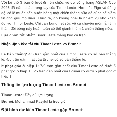
Với lợi thế 3 bàn ở lượt đi nên chiếc vé dự vòng bảng ASEAN Cup
2026 đã nằm chắc trong tay của Timor Leste. Hơn hết, Figo và đồng
đội có lẽ muốn tiến bước bằng một chiến thắng nữa để củng cố niềm
tin cho giới mộ điệu. Thực ra, đó không phải là nhiệm vụ khó khăn
đối với Timor Leste. Chỉ cần bung hết sức về cả chuyên môn lẫn tinh
thần, đội bóng này hoàn toàn có thể giành thêm 1 chiến thắng nữa.
Lựa chọn tốt nhất:
Timor Leste thắng kèo cả trận
Nhận định kèo tài xỉu Timor Leste vs Brunei:
Lẻ bàn thắng:
4/5 trận gần nhất của Timor Leste có số bàn thắng
lẻ. 4/5 trận gần nhất của Brunei có số bàn thắng lẻ.
Ít phạt góc ở hiệp 1:
7/9 trận gần nhất của Timor Leste có dưới 5
phạt góc ở hiệp 1. 5/5 trận gần nhất của Brunei có dưới 5 phạt góc ở
hiệp 1.
Thông tin lực lượng Timor Leste vs Brunei:
Timor Leste:
Đầy đủ lực lượng.
Brunei
: Mohammad Kasyful bị treo giò.
Đội hình dự kiến Timor Leste gặp Brunei: