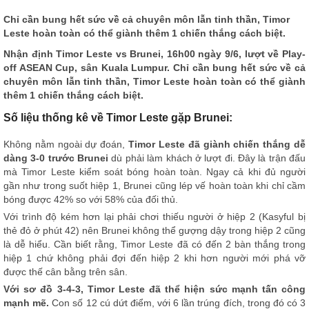
Chỉ cần bung hết sức về cả chuyên môn lẫn tinh thần, Timor
Leste hoàn toàn có thể giành thêm 1 chiến thắng cách biệt.
Nhận định
Timor Leste vs Brunei, 16h00 ngày 9/6, lượt về Play-
off ASEAN Cup, sân Kuala Lumpur. Chỉ cần bung hết sức về cả
chuyên môn lẫn tinh thần, Timor Leste hoàn toàn có thể giành
thêm 1 chiến thắng cách biệt.
Số liệu thống kê về Timor Leste gặp Brunei:
Không nằm ngoài dự đoán,
Timor Leste đã giành chiến thắng dễ
dàng 3-0 trước Brunei
dù phải làm khách ở lượt đi. Đây là trận đấu
mà Timor Leste kiểm soát bóng hoàn toàn. Ngay cả khi đủ người
gần như trong suốt hiệp 1, Brunei cũng lép vế hoàn toàn khi chỉ cầm
bóng được 42% so với 58% của đối thủ.
Với trình độ kém hơn lại phải chơi thiếu người ở hiệp 2 (Kasyful bị
thẻ đỏ ở phút 42) nên Brunei không thể gượng dậy trong hiệp 2 cũng
là dễ hiểu. Cần biết rằng, Timor Leste đã có đến 2 bàn thắng trong
hiệp 1 chứ không phải đợi đến hiệp 2 khi hơn người mới phá vỡ
được thế cân bằng trên sân.
Với sơ đồ 3-4-3, Timor Leste đã thể hiện sức mạnh tấn công
mạnh mẽ.
Con số 12 cú dứt điểm, với 6 lần trúng đích, trong đó có 3