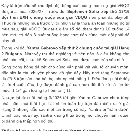
Đây là trận cầu sẽ xác định đội bóng cuối cùng tham dự giải VĐQG
Bulgaria mùa 2026/27. Trước đó,
Septemvri Sofia xếp thứ 13/16
đội trên BXH chung cuộc của giải VĐQG
nên phải đá play-off.
Thực ra những mùa trước vị trí như vậy là thừa an toàn nhưng do từ
mùa sau, giải VĐQG Bulgaria giảm số đội tham dự từ 16 xuống 14
nên mới có đến 3 suất xuống hạng trực tiếp cùng một đội phải đá
play-off.
Trong khi đó,
Yantra Gabrovo xếp thứ 2 chung cuộc tại giải Hạng
2 Bulgaria.
Như vậy ưu thế nghiêng về bên nào là điều không cần
phải bàn cãi, chưa kể Septemvri Sofia còn được chơi trên sân nhà.
Song trong bóng đá xét cho cùng vẫn phải xét yếu tố chuyên môn,
đặc biệt là câu chuyện phong độ gần đây. Hãy nhớ rằng Septemvri
dù đã 5 trận sân nhà bất bại nhưng chỉ thắng 1. Điều đáng nói ở đây
là tới 4 cuộc đấu, họ được đánh giá cao hơn đối thủ kể cả lên tới
mức -1 1/4 gần tương tự hôm tới (-1).
Ngược lại từ cuối tháng 3/2026 tới giờ, Yantra Gabrovo chưa từng
phải nếm mùi thất bại. Tất nhiên toàn bộ trận đấu diễn ra ở giải
Hạng 2 nhưng dẫu sao một lần trong số này, Yantra bị "nằm dưới".
Chính xác mùa này, Yantra không thua trong mọi chuyến hành quân
bị đánh giá thấp hơn đối thủ.
Thống kê phong độ Septemvri vs Yantra Gabrovo: