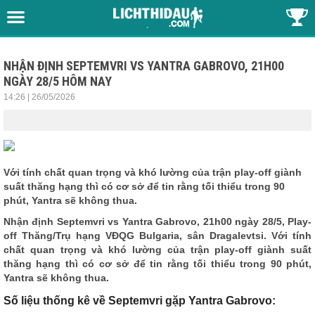
NHẬN ĐỊNH SEPTEMVRI VS YANTRA GABROVO, 21H00
NGÀY 28/5 HÔM NAY
14:26 | 26/05/2026
Với tính chất quan trọng và khó lường của trận play-off giành
suất thăng hạng thì có cơ sở để tin rằng tối thiểu trong 90
phút, Yantra sẽ không thua.
Nhận định
Septemvri vs Yantra Gabrovo, 21h00 ngày 28/5, Play-
off Thăng/Trụ hạng VĐQG Bulgaria, sân Dragalevtsi. Với tính
chất quan trọng và khó lường của trận play-off giành suất
thăng hạng thì có cơ sở để tin rằng tối thiểu trong 90 phút,
Yantra sẽ không thua.
Số liệu thống kê về Septemvri gặp Yantra Gabrovo: