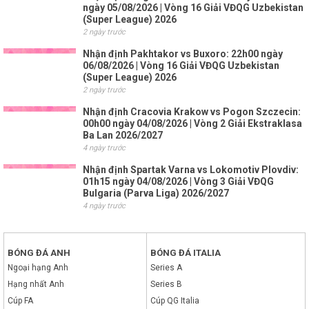
ngày 05/08/2026 | Vòng 16 Giải VĐQG Uzbekistan
(Super League) 2026
2 ngày trước
Nhận định Pakhtakor vs Buxoro: 22h00 ngày
06/08/2026 | Vòng 16 Giải VĐQG Uzbekistan
(Super League) 2026
2 ngày trước
Nhận định Cracovia Krakow vs Pogon Szczecin:
00h00 ngày 04/08/2026 | Vòng 2 Giải Ekstraklasa
Ba Lan 2026/2027
4 ngày trước
Nhận định Spartak Varna vs Lokomotiv Plovdiv:
01h15 ngày 04/08/2026 | Vòng 3 Giải VĐQG
Bulgaria (Parva Liga) 2026/2027
4 ngày trước
BÓNG ĐÁ ANH
BÓNG ĐÁ ITALIA
Ngoại hạng Anh
Series A
Hạng nhất Anh
Series B
Cúp FA
Cúp QG Italia