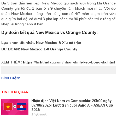
Đã 3 trận đấu liên tiếp, New Mexico giữ sạch lưới trong khi Orange
County ghi tối đa 1 bàn ở 7/9 chuyến làm khách mới nhất. Với dự
doán New Mexico thắng trận cùng con số 4/7 màn chạm trán vừa
qua giữa hai đội có dưới 3 pha lập công thì 90 phút sắp tới e rằng sẽ
khép lại trong cảnh ít bàn.
Dự đoán kết quả New Mexico vs Orange County:
Lựa chọn tốt nhất: New Mexico & Xỉu cả trận
DỰ ĐOÁN: New Mexico 1-0 Orange County
XEM THÊM:
https://lichthidau.com/nhan-dinh-keo-bong-da.html
BÌNH LUẬN:
TIN LIÊN QUAN
Nhận định Việt Nam vs Campuchia: 20h00 ngày
07/08/2026 | Lượt trận cuối Bảng A – ASEAN Cup
2026
21 giờ trước