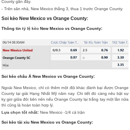
County gần đây.
- Trên sân nhà, New Mexico thắng 3, thua 1 trước Orange County.
Soi kèo New Mexico vs Orange County:
Thông tin
tỷ lệ kèo
New Mexico vs Orange County:
Soi kèo châu Á New Mexico vs Orange County:
Ngoài New Mexico, chỉ có thêm một đội khác đánh bại được Orange
County tại giải Hạng Nhất Mỹ năm nay. Chi tiết đó càng nêu bật sự
kỵ giơ giữa đôi bên nên nếu Orange County lại trắng tay một lần nữa
thì cũng là hoàn toàn hợp lý.
Lựa chọn tốt nhất:
New Mexico -1/4 cả trận
Soi kèo tài xỉu New Mexico vs Orange County: