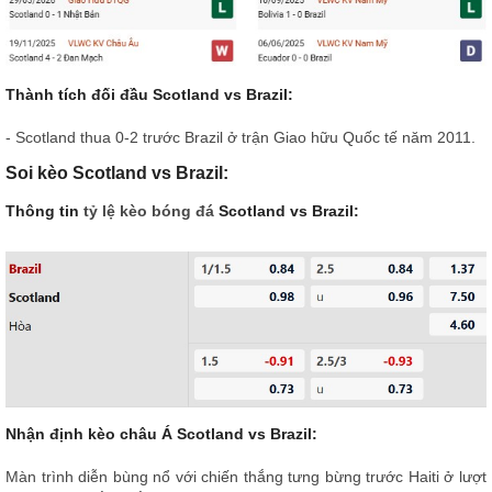
Thành tích đối đầu Scotland vs Brazil:
- Scotland thua 0-2 trước Brazil ở trận Giao hữu Quốc tế năm 2011.
Soi kèo Scotland vs Brazil:
Thông tin
tỷ lệ kèo bóng đá
Scotland vs Brazil:
Nhận định kèo châu Á Scotland vs Brazil:
Màn trình diễn bùng nổ với chiến thắng tưng bừng trước Haiti ở lượt