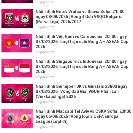
1 ngày trước
Nhận định Botev Vratsa vs Slavia Sofia: 21h00
ngày 08/08/2026 | Vòng 4 Giải VĐQG Bulgaria
(Parva Liga) 2026/2027
1 ngày trước
Nhận định Việt Nam vs Campuchia: 20h00 ngày
07/08/2026 | Lượt trận cuối Bảng A – ASEAN Cup
2026
2 ngày trước
Nhận định Singapore vs Indonesia: 20h00 ngày
07/08/2026 | Lượt trận cuối Bảng A – ASEAN Cup
2026
2 ngày trước
Nhận định Seinajoen JK vs Gnistan: 23h00 ngày
07/08/2026 | Vòng đấu Giải VĐQG Phần Lan
(Veikkausliiga) 2026
2 ngày trước
Nhận định Maccabi Tel Aviv vs CSKA Sofia: 23h00
ngày 06/08/2026 | Vòng loại 3 UEFA Europa
League (Lượt đi)
3 ngày trước