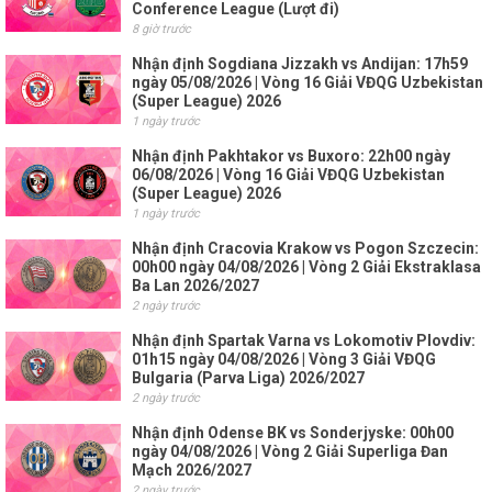
Conference League (Lượt đi)
8 giờ trước
Nhận định Sogdiana Jizzakh vs Andijan: 17h59
ngày 05/08/2026 | Vòng 16 Giải VĐQG Uzbekistan
(Super League) 2026
1 ngày trước
Nhận định Pakhtakor vs Buxoro: 22h00 ngày
06/08/2026 | Vòng 16 Giải VĐQG Uzbekistan
(Super League) 2026
1 ngày trước
Nhận định Cracovia Krakow vs Pogon Szczecin:
00h00 ngày 04/08/2026 | Vòng 2 Giải Ekstraklasa
Ba Lan 2026/2027
2 ngày trước
Nhận định Spartak Varna vs Lokomotiv Plovdiv:
01h15 ngày 04/08/2026 | Vòng 3 Giải VĐQG
Bulgaria (Parva Liga) 2026/2027
2 ngày trước
Nhận định Odense BK vs Sonderjyske: 00h00
ngày 04/08/2026 | Vòng 2 Giải Superliga Đan
Mạch 2026/2027
2 ngày trước