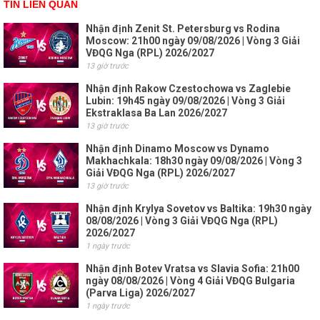
TIN LIÊN QUAN
Nhận định Zenit St. Petersburg vs Rodina
Moscow: 21h00 ngày 09/08/2026 | Vòng 3 Giải
VĐQG Nga (RPL) 2026/2027
13 giờ trước
Nhận định Rakow Czestochowa vs Zaglebie
Lubin: 19h45 ngày 09/08/2026 | Vòng 3 Giải
Ekstraklasa Ba Lan 2026/2027
13 giờ trước
Nhận định Dinamo Moscow vs Dynamo
Makhachkala: 18h30 ngày 09/08/2026 | Vòng 3
Giải VĐQG Nga (RPL) 2026/2027
13 giờ trước
Nhận định Krylya Sovetov vs Baltika: 19h30 ngày
08/08/2026 | Vòng 3 Giải VĐQG Nga (RPL)
2026/2027
1 ngày trước
Nhận định Botev Vratsa vs Slavia Sofia: 21h00
ngày 08/08/2026 | Vòng 4 Giải VĐQG Bulgaria
(Parva Liga) 2026/2027
1 ngày trước