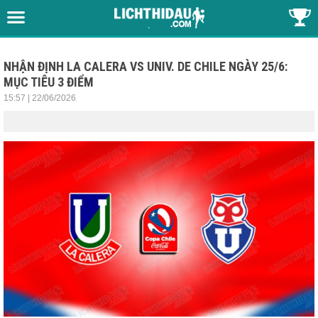
NHẬN ĐỊNH LA CALERA VS UNIV. DE CHILE NGÀY 25/6:
MỤC TIÊU 3 ĐIỂM
15:57 | 22/06/2026