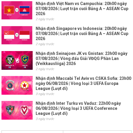
Nhận định Việt Nam vs Campuchia: 20h00 ngày
07/08/2026 | Lượt trận cuối Bảng A – ASEAN Cup
2026
2 ngày trước
Nhận định Singapore vs Indonesia: 20h00 ngày
07/08/2026 | Lượt trận cuối Bảng A – ASEAN Cup
2026
2 ngày trước
Nhận định Seinajoen JK vs Gnistan: 23h00 ngày
07/08/2026 | Vòng đấu Giải VĐQG Phần Lan
(Veikkausliiga) 2026
2 ngày trước
Nhận định Maccabi Tel Aviv vs CSKA Sofia: 23h00
ngày 06/08/2026 | Vòng loại 3 UEFA Europa
League (Lượt đi)
3 ngày trước
Nhận định Inter Turku vs Vaduz: 22h00 ngày
06/08/2026 | Vòng loại 3 UEFA Conference
League (Lượt đi)
3 ngày trước