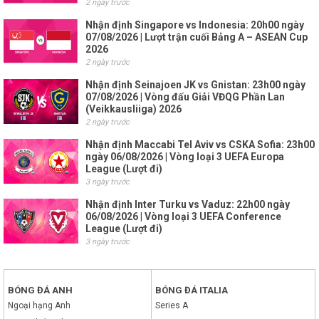
2 ngày trước
Nhận định Singapore vs Indonesia: 20h00 ngày
07/08/2026 | Lượt trận cuối Bảng A – ASEAN Cup
2026
2 ngày trước
Nhận định Seinajoen JK vs Gnistan: 23h00 ngày
07/08/2026 | Vòng đấu Giải VĐQG Phần Lan
(Veikkausliiga) 2026
2 ngày trước
Nhận định Maccabi Tel Aviv vs CSKA Sofia: 23h00
ngày 06/08/2026 | Vòng loại 3 UEFA Europa
League (Lượt đi)
3 ngày trước
Nhận định Inter Turku vs Vaduz: 22h00 ngày
06/08/2026 | Vòng loại 3 UEFA Conference
League (Lượt đi)
3 ngày trước
BÓNG ĐÁ ANH
BÓNG ĐÁ ITALIA
Ngoại hạng Anh
Series A