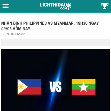
NHẬN ĐỊNH PHILIPPINES VS MYANMAR, 18H30 NGÀY
09/06 HÔM NAY
17:39 | 07/06/2026