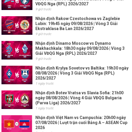
VĐQG Nga (RPL) 2026/2027
9 giờ trước
Nhận định Rakow Czestochowa vs Zaglebie
Lubin: 19h45 ngày 09/08/2026 | Vòng 3 Giải
Ekstraklasa Ba Lan 2026/2027
9 giờ trước
Nhận định Dinamo Moscow vs Dynamo
Makhachkala: 18h30 ngày 09/08/2026 | Vòng 3
Giải VĐQG Nga (RPL) 2026/2027
9 giờ trước
Nhận định Krylya Sovetov vs Baltika: 19h30 ngày
08/08/2026 | Vòng 3 Giải VĐQG Nga (RPL)
2026/2027
1 ngày trước
Nhận định Botev Vratsa vs Slavia Sofia: 21h00
ngày 08/08/2026 | Vòng 4 Giải VĐQG Bulgaria
(Parva Liga) 2026/2027
1 ngày trước
Nhận định Việt Nam vs Campuchia: 20h00 ngày
07/08/2026 | Lượt trận cuối Bảng A – ASEAN Cup
2026