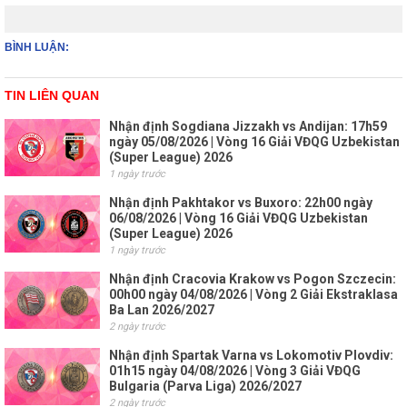
BÌNH LUẬN:
TIN LIÊN QUAN
Nhận định Sogdiana Jizzakh vs Andijan: 17h59
ngày 05/08/2026 | Vòng 16 Giải VĐQG Uzbekistan
(Super League) 2026
1 ngày trước
Nhận định Pakhtakor vs Buxoro: 22h00 ngày
06/08/2026 | Vòng 16 Giải VĐQG Uzbekistan
(Super League) 2026
1 ngày trước
Nhận định Cracovia Krakow vs Pogon Szczecin:
00h00 ngày 04/08/2026 | Vòng 2 Giải Ekstraklasa
Ba Lan 2026/2027
2 ngày trước
Nhận định Spartak Varna vs Lokomotiv Plovdiv:
01h15 ngày 04/08/2026 | Vòng 3 Giải VĐQG
Bulgaria (Parva Liga) 2026/2027
2 ngày trước