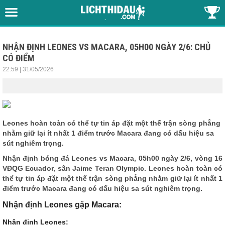
NHẬN ĐỊNH LEONES VS MACARA, 05H00 NGÀY 2/6: CHỦ
CÓ ĐIỂM
22:59 | 31/05/2026
Leones hoàn toàn có thể tự tin áp đặt một thế trận sòng phẳng
nhằm giữ lại ít nhất 1 điểm trước Macara đang có dấu hiệu sa
sút nghiêm trọng.
Nhận định bóng đá
Leones vs Macara, 05h00 ngày 2/6, vòng 16
VĐQG Ecuador, sân Jaime Teran Olympic. Leones hoàn toàn có
thể tự tin áp đặt một thế trận sòng phẳng nhằm giữ lại ít nhất 1
điểm trước Macara đang có dấu hiệu sa sút nghiêm trọng.
Nhận định Leones gặp Macara:
Nhận định Leones: