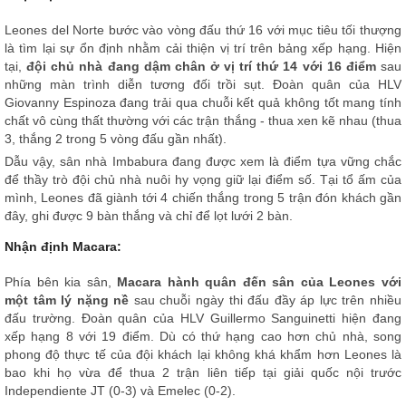
Leones del Norte bước vào vòng đấu thứ 16 với mục tiêu tối thượng
là tìm lại sự ổn định nhằm cải thiện vị trí trên bảng xếp hạng. Hiện
tại,
đội chủ nhà đang dậm chân ở vị trí thứ 14 với 16 điểm
sau
những màn trình diễn tương đối trồi sụt. Đoàn quân của HLV
Giovanny Espinoza đang trải qua chuỗi kết quả không tốt mang tính
chất vô cùng thất thường với các trận thắng - thua xen kẽ nhau (thua
3, thắng 2 trong 5 vòng đấu gần nhất).
Dẫu vậy, sân nhà Imbabura đang được xem là điểm tựa vững chắc
để thầy trò đội chủ nhà nuôi hy vọng giữ lại điểm số. Tại tổ ấm của
mình, Leones đã giành tới 4 chiến thắng trong 5 trận đón khách gần
đây, ghi được 9 bàn thắng và chỉ để lọt lưới 2 bàn.
Nhận định Macara:
Phía bên kia sân,
Macara hành quân đến sân của Leones với
một tâm lý nặng nề
sau chuỗi ngày thi đấu đầy áp lực trên nhiều
đấu trường. Đoàn quân của HLV Guillermo Sanguinetti hiện đang
xếp hạng 8 với 19 điểm. Dù có thứ hạng cao hơn chủ nhà, song
phong độ thực tế của đội khách lại không khá khẩm hơn Leones là
bao khi họ vừa để thua 2 trận liên tiếp tại giải quốc nội trước
Independiente JT (0-3) và Emelec (0-2).