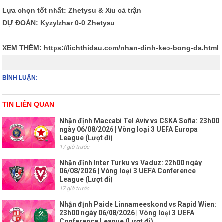
Lựa chọn tốt nhất: Zhetysu & Xỉu cả trận
DỰ ĐOÁN: Kyzylzhar 0-0 Zhetysu
XEM THÊM:
https://lichthidau.com/nhan-dinh-keo-bong-da.html
BÌNH LUẬN:
TIN LIÊN QUAN
Nhận định Maccabi Tel Aviv vs CSKA Sofia: 23h00
ngày 06/08/2026 | Vòng loại 3 UEFA Europa
League (Lượt đi)
17 giờ trước
Nhận định Inter Turku vs Vaduz: 22h00 ngày
06/08/2026 | Vòng loại 3 UEFA Conference
League (Lượt đi)
17 giờ trước
Nhận định Paide Linnameeskond vs Rapid Wien:
23h00 ngày 06/08/2026 | Vòng loại 3 UEFA
Conference League (Lượt đi)