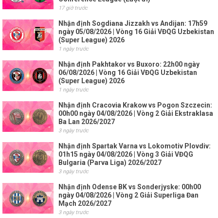
17 giờ trước
Nhận định Sogdiana Jizzakh vs Andijan: 17h59
ngày 05/08/2026 | Vòng 16 Giải VĐQG Uzbekistan
(Super League) 2026
1 ngày trước
Nhận định Pakhtakor vs Buxoro: 22h00 ngày
06/08/2026 | Vòng 16 Giải VĐQG Uzbekistan
(Super League) 2026
1 ngày trước
Nhận định Cracovia Krakow vs Pogon Szczecin:
00h00 ngày 04/08/2026 | Vòng 2 Giải Ekstraklasa
Ba Lan 2026/2027
3 ngày trước
Nhận định Spartak Varna vs Lokomotiv Plovdiv:
01h15 ngày 04/08/2026 | Vòng 3 Giải VĐQG
Bulgaria (Parva Liga) 2026/2027
3 ngày trước
Nhận định Odense BK vs Sonderjyske: 00h00
ngày 04/08/2026 | Vòng 2 Giải Superliga Đan
Mạch 2026/2027
3 ngày trước