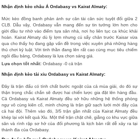
Nhận định kèo châu Á Ordabasy vs Kairat Almaty:
Mức kèo đồng banh phản ánh sự cân tài cân sức tuyệt đối giữa 2
CLB. Dẫu vậy, Ordabasy vẫn mang đến sự tin tưởng lớn hơn cho
giới đầu tư nhờ vào điểm tựa sân nhà, nơi họ liên tục ca khúc khải
hoàn. Kairat Almaty dù lỳ lợm nhưng cú sẩy chân trước Kaisar vừa
qua cho thấy họ đang gặp vấn đề trong việc xuyên phá những hàng
thủ chơi kỷ luật. Với tinh thần đang lên rất cao cùng mục tiêu chiếm
ngôi đầu bảng, Ordabasy là lựa chọn sáng giá.
Lựa chọn tốt nhất:
Ordabasy -0 cả trận
Nhận định kèo tài xỉu Ordabasy vs Kairat Almaty:
Đây là trận đấu có tính chất bước ngoặt của cả mùa giải, do đó sự
thận trọng chắc chắn sẽ được hai chiến lược gia đặt lên hàng đầu.
Cả Ordabasy và Kairat Almaty đều sở hữu những hệ thống phòng
ngự vô cùng kiên cố, minh chứng là trận giữ sạch lưới mới đây của
cả hai đội. Thêm vào đó, 3/5 trận gần nhất của Kairat Almaty đều
khép lại với kết quả Xỉu. Một thế trận chặt chẽ, giằng co khu vực giữa
sân và rình rập sơ hở của đối phương là kịch bản rất dễ xảy ra tại
thánh địa của Ordabasy.