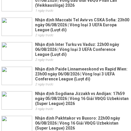
07/08/2026 | Vòng đấu Giải VĐQG Phần Lan
(Veikkausliiga) 2026
1 ngày trước
Nhận định Maccabi Tel Aviv vs CSKA Sofia: 23h00
ngày 06/08/2026 | Vòng loại 3 UEFA Europa
League (Lượt đi)
2 ngày trước
Nhận định Inter Turku vs Vaduz: 22h00 ngày
06/08/2026 | Vòng loại 3 UEFA Conference
League (Lượt đi)
2 ngày trước
Nhận định Paide Linnameeskond vs Rapid Wien:
23h00 ngày 06/08/2026 | Vòng loại 3 UEFA
Conference League (Lượt đi)
2 ngày trước
Nhận định Sogdiana Jizzakh vs Andijan: 17h59
ngày 05/08/2026 | Vòng 16 Giải VĐQG Uzbekistan
(Super League) 2026
3 ngày trước
Nhận định Pakhtakor vs Buxoro: 22h00 ngày
06/08/2026 | Vòng 16 Giải VĐQG Uzbekistan
(Super League) 2026