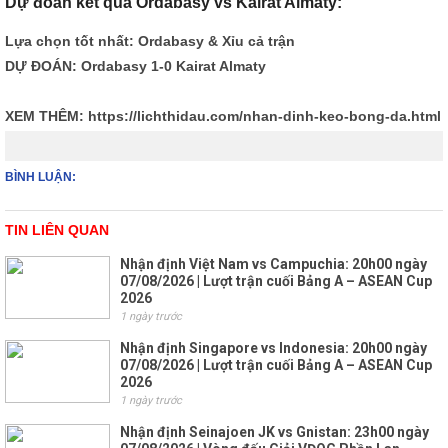
Dự đoán kết quả Ordabasy vs Kairat Almaty:
Lựa chọn tốt nhất: Ordabasy & Xỉu cả trận
DỰ ĐOÁN: Ordabasy 1-0 Kairat Almaty
XEM THÊM:
https://lichthidau.com/nhan-dinh-keo-bong-da.html
BÌNH LUẬN:
TIN LIÊN QUAN
Nhận định Việt Nam vs Campuchia: 20h00 ngày
07/08/2026 | Lượt trận cuối Bảng A – ASEAN Cup
2026
1 ngày trước
Nhận định Singapore vs Indonesia: 20h00 ngày
07/08/2026 | Lượt trận cuối Bảng A – ASEAN Cup
2026
1 ngày trước
Nhận định Seinajoen JK vs Gnistan: 23h00 ngày