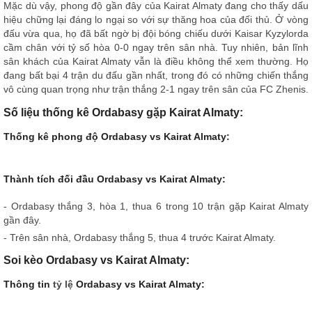
Mặc dù vậy, phong độ gần đây của Kairat Almaty đang cho thấy dấu
hiệu chững lại đáng lo ngại so với sự thăng hoa của đối thủ. Ở vòng
đấu vừa qua, họ đã bất ngờ bị đội bóng chiếu dưới Kaisar Kyzylorda
cầm chân với tỷ số hòa 0-0 ngay trên sân nhà. Tuy nhiên, bản lĩnh
sân khách của Kairat Almaty vẫn là điều không thể xem thường. Họ
đang bất bại 4 trận du đấu gần nhất, trong đó có những chiến thắng
vô cùng quan trọng như trận thắng 2-1 ngay trên sân của FC Zhenis.
Số liệu thống kê Ordabasy gặp Kairat Almaty:
Thống kê phong độ Ordabasy vs Kairat Almaty:
Thành tích đối đầu Ordabasy vs Kairat Almaty:
- Ordabasy thắng 3, hòa 1, thua 6 trong 10 trận gặp Kairat Almaty
gần đây.
- Trên sân nhà, Ordabasy thắng 5, thua 4 trước Kairat Almaty.
Soi kèo Ordabasy vs Kairat Almaty:
Thông tin
tỷ lệ
Ordabasy vs Kairat Almaty: