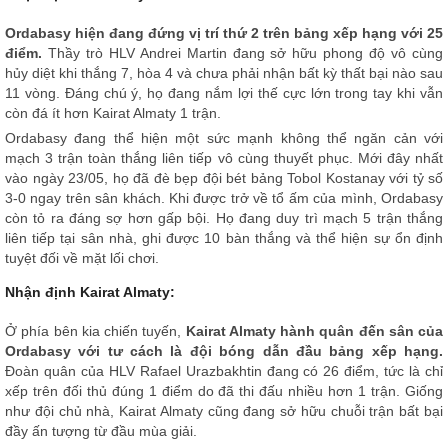
Ordabasy hiện đang đứng vị trí thứ 2 trên bảng xếp hạng với 25
điểm.
Thầy trò HLV Andrei Martin đang sở hữu phong độ vô cùng
hủy diệt khi thắng 7, hòa 4 và chưa phải nhận bất kỳ thất bại nào sau
11 vòng. Đáng chú ý, họ đang nắm lợi thế cực lớn trong tay khi vẫn
còn đá ít hơn Kairat Almaty 1 trận.
Ordabasy đang thể hiện một sức mạnh không thể ngăn cản với
mạch 3 trận toàn thắng liên tiếp vô cùng thuyết phục. Mới đây nhất
vào ngày 23/05, họ đã đè bẹp đội bét bảng Tobol Kostanay với tỷ số
3-0 ngay trên sân khách. Khi được trở về tổ ấm của mình, Ordabasy
còn tỏ ra đáng sợ hơn gấp bội. Họ đang duy trì mạch 5 trận thắng
liên tiếp tại sân nhà, ghi được 10 bàn thắng và thể hiện sự ổn định
tuyệt đối về mặt lối chơi.
Nhận định Kairat Almaty:
Ở phía bên kia chiến tuyến,
Kairat Almaty hành quân đến sân của
Ordabasy với tư cách là đội bóng dẫn đầu bảng xếp hạng.
Đoàn quân của HLV Rafael Urazbakhtin đang có 26 điểm, tức là chỉ
xếp trên đối thủ đúng 1 điểm do đã thi đấu nhiều hơn 1 trận. Giống
như đội chủ nhà, Kairat Almaty cũng đang sở hữu chuỗi trận bất bại
đầy ấn tượng từ đầu mùa giải.