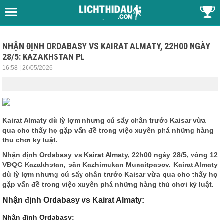
NHẬN ĐỊNH ORDABASY VS KAIRAT ALMATY, 22H00 NGÀY
28/5: KAZAKHSTAN PL
16:58 | 26/05/2026
Kairat Almaty dù lỳ lợm nhưng cú sẩy chân trước Kaisar vừa
qua cho thấy họ gặp vấn đề trong việc xuyên phá những hàng
thủ chơi kỷ luật.
Nhận định
Ordabasy vs Kairat Almaty, 22h00 ngày 28/5, vòng 12
VĐQG Kazakhstan, sân Kazhimukan Munaitpasov. Kairat Almaty
dù lỳ lợm nhưng cú sẩy chân trước Kaisar vừa qua cho thấy họ
gặp vấn đề trong việc xuyên phá những hàng thủ chơi kỷ luật.
Nhận định Ordabasy vs Kairat Almaty:
Nhận định Ordabasy: