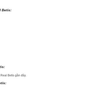
 Betis:
is:
 Real Betis gần đây.
tis: