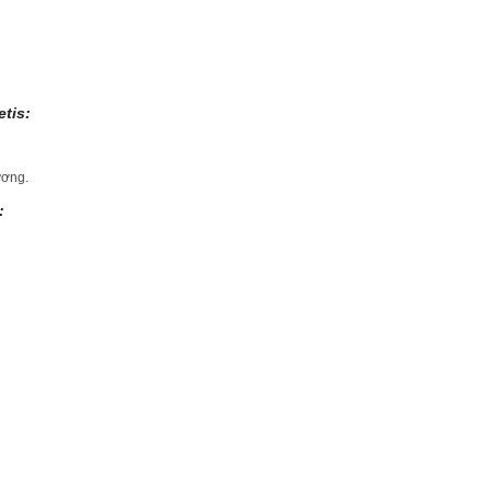
tis:
ương.
: