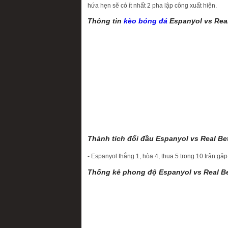
hứa hẹn sẽ có ít nhất 2 pha lập công xuất hiện.
Thông tin
kèo bóng đá
Espanyol vs Real
Thành tích đối đầu Espanyol vs Real Bet
- Espanyol thắng 1, hòa 4, thua 5 trong 10 trận gặp
Thống kê phong độ Espanyol vs Real Be