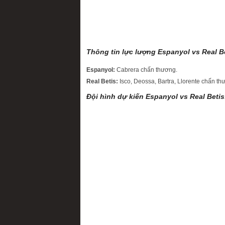
Thông tin lực lượng Espanyol vs Real Be
Espanyol:
Cabrera chấn thương.
Real Betis:
Isco, Deossa, Bartra, Llorente chấn th
Đội hình dự kiến Espanyol vs Real Betis