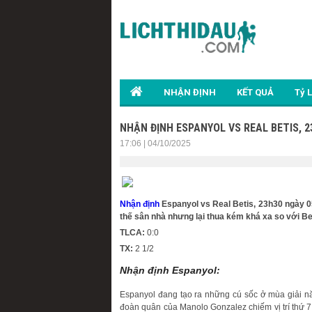
NHẬN ĐỊNH
KẾT QUẢ
Tỷ 
NHẬN ĐỊNH ESPANYOL VS REAL BETIS, 2
17:06 | 04/10/2025
Nhận định
Espanyol vs Real Betis, 23h30 ngày 0
thế sân nhà nhưng lại thua kém khá xa so với Be
TLCA:
0:0
TX:
2 1/2
Nhận định Espanyol:
Espanyol đang tạo ra những cú sốc ở mùa giải nă
đoàn quân của Manolo Gonzalez chiếm vị trí thứ 7