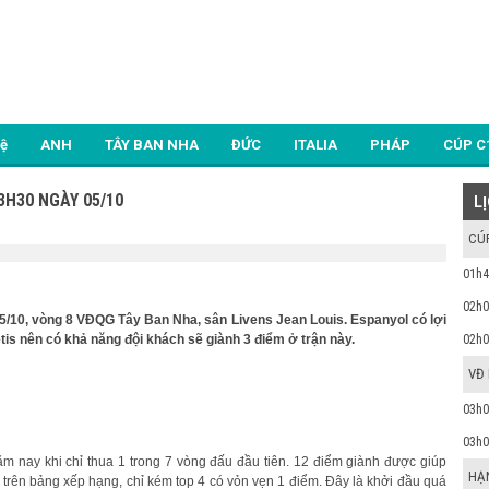
Lệ
ANH
TÂY BAN NHA
ĐỨC
ITALIA
PHÁP
CÚP C
3H30 NGÀY 05/10
L
CÚ
01h4
02h0
5/10, vòng 8 VĐQG Tây Ban Nha, sân Livens Jean Louis. Espanyol có lợi
tis nên có khả năng đội khách sẽ giành 3 điểm ở trận này.
02h0
VĐ
03h0
03h0
m nay khi chỉ thua 1 trong 7 vòng đấu đầu tiên. 12 điểm giành được giúp
HẠN
 trên bảng xếp hạng, chỉ kém top 4 có vỏn vẹn 1 điểm. Đây là khởi đầu quá