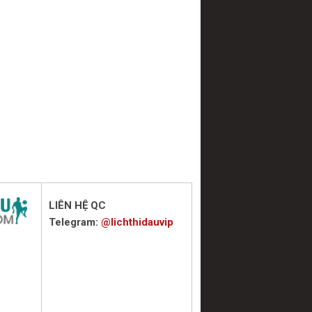
LIÊN HỆ QC
Telegram:
@lichthidauvip