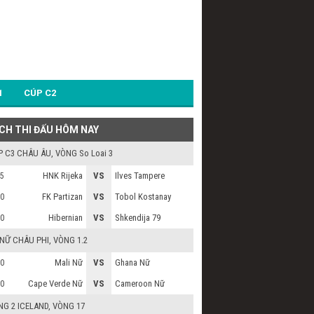
1
CÚP C2
ỊCH THI ĐẤU HÔM NAY
P C3 CHÂU ÂU
, VÒNG So Loai 3
HNK Rijeka
VS
Ilves Tampere
5
FK Partizan
VS
Tobol Kostanay
0
Hibernian
VS
Shkendija 79
0
 NỮ CHÂU PHI
, VÒNG 1.2
Mali Nữ
VS
Ghana Nữ
0
Cape Verde Nữ
VS
Cameroon Nữ
0
G 2 ICELAND
, VÒNG 17