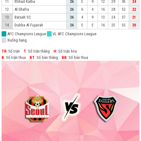
Ittihad Kalba
11.
26
5
9
12
29
45
24
Al Dhafra
12.
26
6
4
16
28
52
22
Bataeh SC
13.
26
4
9
13
24
37
21
Dubba Al Fujairah
14.
26
5
5
16
25
55
20
AFC Champions League
VL AFC Champions League
Xuống hạng
TR
: Số trận
T
: Số trận thắng
H
: Số trận hòa
B
: Số trận thua
BT
: Số bàn thắng
BB
: Số bàn thua