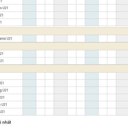
U21
gs U21
U21
U21
arna U21
U21
U21
1
 U21
ng U21
 U21
a U21
 U21
i nhất