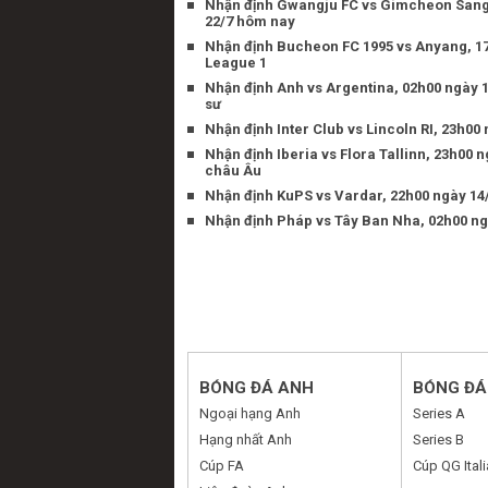
Nhận định Gwangju FC vs Gimcheon San
22/7 hôm nay
Nhận định Bucheon FC 1995 vs Anyang, 17
League 1
Nhận định Anh vs Argentina, 02h00 ngày 
sư
Nhận định Inter Club vs Lincoln RI, 23h00
Nhận định Iberia vs Flora Tallinn, 23h00 
châu Âu
Nhận định KuPS vs Vardar, 22h00 ngày 14/
Nhận định Pháp vs Tây Ban Nha, 02h00 n
BÓNG ĐÁ ANH
BÓNG ĐÁ 
Ngoại hạng Anh
Series A
Hạng nhất Anh
Series B
Cúp FA
Cúp QG Itali