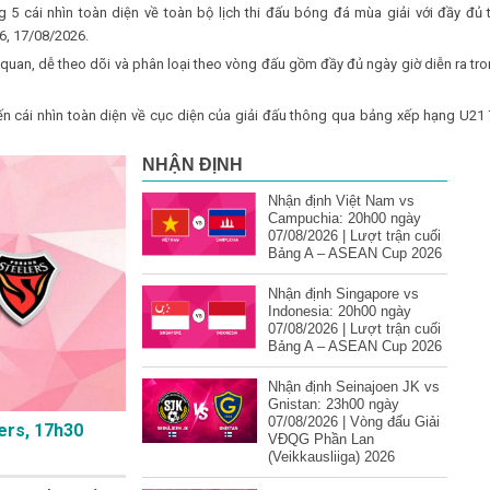
 5 cái nhìn toàn diện về toàn bộ lịch thi đấu bóng đá mùa giải với đầy đủ t
6, 17/08/2026.
c quan, dễ theo dõi và phân loại theo vòng đấu gồm đầy đủ ngày giờ diễn ra tr
 cái nhìn toàn diện về cục diện của giải đấu thông qua bảng xếp hạng U21 Th
NHẬN ĐỊNH
Nhận định Việt Nam vs
Campuchia: 20h00 ngày
07/08/2026 | Lượt trận cuối
Bảng A – ASEAN Cup 2026
Nhận định Singapore vs
Indonesia: 20h00 ngày
07/08/2026 | Lượt trận cuối
Bảng A – ASEAN Cup 2026
Nhận định Seinajoen JK vs
Gnistan: 23h00 ngày
07/08/2026 | Vòng đấu Giải
ers, 17h30
VĐQG Phần Lan
(Veikkausliiga) 2026