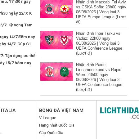
gmu, 17h30 ngày
Nhận định Maccabi Tel Aviv
vs CSKA Sofia: 23h00 ngày
06/08/2026 | Vòng loại 3
h30 ngày 22/7: K
UEFA Europa League (Lượt
đi)
16/7: Kỳ vọng Tam
Nhận định Inter Turku vs
 ngày 14/7 đêm nay
Vaduz: 22h00 ngày
06/08/2026 | Vòng loại 3
ngày 14/7: Cúp C1
UEFA Conference League
(Lượt đi)
7: Tận dụng ưu thế
gày 15/7 hôm nay
Nhận định Paide
Linnameeskond vs Rapid
Wien: 23h00 ngày
06/08/2026 | Vòng loại 3
UEFA Conference League
(Lượt đi)
ITALIA
BÓNG ĐÁ VIỆT NAM
V-League
Hạng nhất Quốc Gia
a
Cúp Quốc Gia