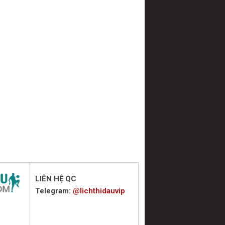
LIÊN HỆ QC
Telegram:
@lichthidauvip