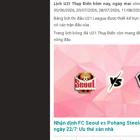
Lịch U21 Thụy Điển hôm nay, ngày mai
vòng
30/06/2026, 20/07/2026, 28/07/2026, 11/08/202
Bảng lịch thi đấu U21 League được thiết kế trự
có các trận đấu của .
Trang lịch bóng đá U21 Thụy Điển còn mang đến
vòng đấu.
Nhận định FC Seoul vs Pohang Steel
ngày 22/7: Ưu thế sân nhà