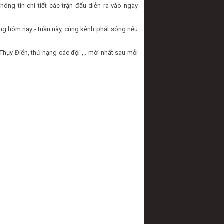
hông tin chi tiết các trận đấu diễn ra vào ngày
ong hôm nay - tuần này, cùng kênh phát sóng nếu
ụy Điển, thứ hạng các đội ,.. mới nhất sau mỗi