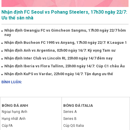
Nhận định FC Seoul vs Pohang Steelers, 17h30 ngày 22/7:
Ưu thế sân nhà
Nhận định Gwangju FC vs Gimcheon Sangmu, 17h30 ngày 22/7 hôm
nay
Nhận định Bucheon FC 1995 vs Anyang, 17h30 ngày 22/7: K League 1
Nhận định Anh vs Argentina, 02h00 ngày 16/7: Kỳ vọng Tam sư
Nhận định Inter Club vs Lincoln RI, 23h00 ngày 14/7 đêm nay
Nhận định Iberia vs Flora Tallinn, 23h00 ngày 14/7: Cúp C1 châu Âu
Nhận định KuPS vs Vardar, 22h00 ngày 14/7: Tận dụng ưu thế
BÌNH LUẬN:
BÓNG ĐÁ ANH
BÓNG ĐÁ ITALIA
Ngoại hạng Anh
Series A
Hạng nhất Anh
Series B
Cúp FA
Cúp QG Italia