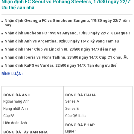
Nhận định FC Seoul vs Pohang Steelers, 17h30 ngày 22/7:
Ưu thế sân nhà
Nhận định Gwangju FC vs Gimcheon Sangmu, 17h30 ngày 22/7 hôm
nay
Nhận định Bucheon FC 1995 vs Anyang, 17h30 ngày 22/7: K League 1
Nhận định Anh vs Argentina, 02h00 ngày 16/7: Kỳ vọng Tam sư
Nhận định Inter Club vs Lincoln RI, 23h00 ngày 14/7 đêm nay
Nhận định Iberia vs Flora Tallinn, 23h00 ngày 14/7: Cúp C1 châu Âu
Nhận định KuPS vs Vardar, 22h00 ngày 14/7: Tận dụng ưu thế
BÌNH LUẬN:
BÓNG ĐÁ ANH
BÓNG ĐÁ ITALIA
Ngoại hạng Anh
Series A
Hạng nhất Anh
Series B
Cúp FA
Cúp QG Italia
Liên đoàn Anh
BÓNG ĐÁ PHÁP
Ligue 1
BÓNG ĐÁ TÂY BAN NHA