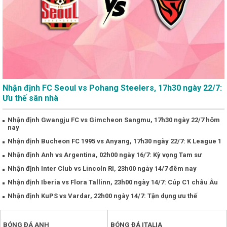
Nhận định FC Seoul vs Pohang Steelers, 17h30 ngày 22/7:
Ưu thế sân nhà
Nhận định Gwangju FC vs Gimcheon Sangmu, 17h30 ngày 22/7 hôm
nay
Nhận định Bucheon FC 1995 vs Anyang, 17h30 ngày 22/7: K League 1
Nhận định Anh vs Argentina, 02h00 ngày 16/7: Kỳ vọng Tam sư
Nhận định Inter Club vs Lincoln RI, 23h00 ngày 14/7 đêm nay
Nhận định Iberia vs Flora Tallinn, 23h00 ngày 14/7: Cúp C1 châu Âu
Nhận định KuPS vs Vardar, 22h00 ngày 14/7: Tận dụng ưu thế
BÓNG ĐÁ ANH
BÓNG ĐÁ ITALIA