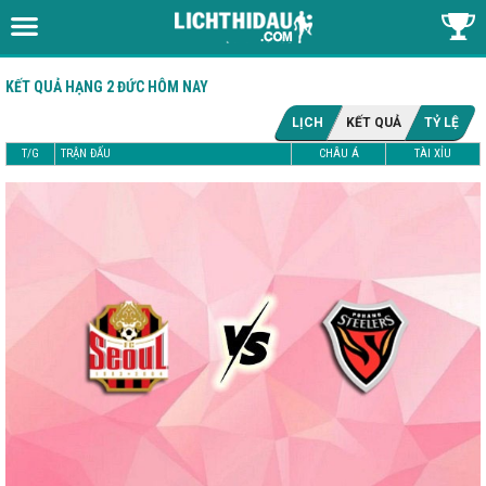
KẾT QUẢ HẠNG 2 ĐỨC HÔM NAY
LỊCH
KẾT QUẢ
TỶ LỆ
T/G
TRẬN ĐẤU
CHÂU Á
TÀI XỈU