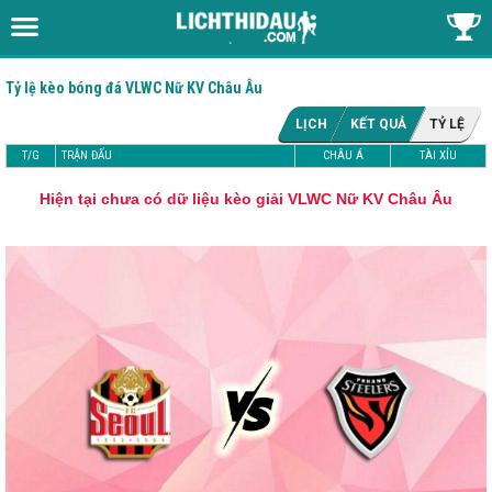
Tỷ lệ kèo bóng đá VLWC Nữ KV Châu Âu
LỊCH
KẾT QUẢ
TỶ LỆ
T/G
TRẬN ĐẤU
CHÂU Á
TÀI XỈU
Hiện tại chưa có dữ liệu kèo giải VLWC Nữ KV Châu Âu