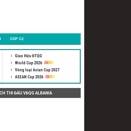
1
CÚP C2
Giao Hữu ĐTQG
World Cup 2026
Vòng loại Asian Cup 2027
ASEAN Cup 2026
ỊCH THI ĐẤU VĐQG ALBANIA