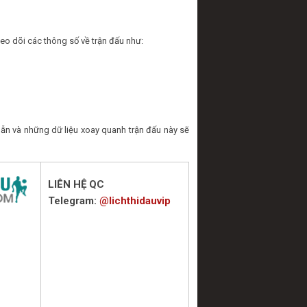
eo dõi các thông số về trận đấu như:
ẫn và những dữ liệu xoay quanh trận đấu này sẽ
LIÊN HỆ QC
Telegram:
@lichthidauvip