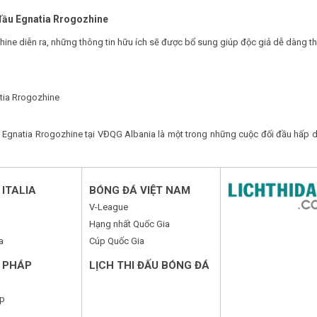
 đầu Egnatia Rrogozhine
hine diễn ra, những thông tin hữu ích sẽ được bổ sung giúp độc giả dễ dàng th
atia Rrogozhine
 Egnatia Rrogozhine tại VĐQG Albania là một trong những cuộc đối đầu hấp d
ITALIA
BÓNG ĐÁ VIỆT NAM
V-League
Hạng nhất Quốc Gia
a
Cúp Quốc Gia
 PHÁP
LỊCH THI ĐẤU BÓNG ĐÁ
p