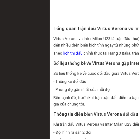
Tổng quan trận đấu Virtus Verona vs In
Virtus Verona vs Inter Milan U23 là trận đấu t
đến nhiều diễn biến kịch tính ngay từ những phút
Theo
lịch thi đấu
chính thức tại Hạng 3 Italia, tr
Số liệu thống kê về Virtus Verona gặp Inte
Số liệu thống kê về cuộc đối đầu giữa Virtus Ver
- Thống kê đối đầu
- Phong độ gần nhất của mỗi đội
Bên cạnh đó, trước khi trận trận đấu diễn ra b
gia của chúng tôi.
Thông tin diễn biến Virtus Verona đối đầu
Khi trận đấu Virtus Verona vs Inter Milan U23 di
- Đội hình ra sân 2 đội