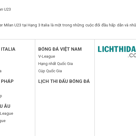
lan U23
er Milan U23 tại Hạng 3 Italia là một trong những cuộc đối đầu hấp dẫn và nh
ITALIA
BÓNG ĐÁ VIỆT NAM
V-League
Hạng nhất Quốc Gia
a
Cúp Quốc Gia
 PHÁP
LỊCH THI ĐẤU BÓNG ĐÁ
p
U ÂU
 League
gue