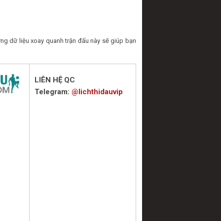
ững dữ liệu xoay quanh trận đấu này sẽ giúp bạn
LIÊN HỆ QC
Telegram:
@lichthidauvip