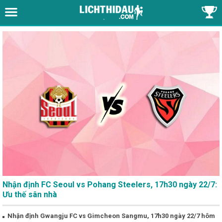
Nhận định FC Seoul vs Pohang Steelers, 17h30 ngày 22/7:
Ưu thế sân nhà
Nhận định Gwangju FC vs Gimcheon Sangmu, 17h30 ngày 22/7 hôm