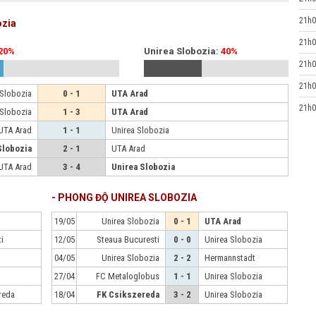
21h0
ozia
21h0
20%
Unirea Slobozia:
40%
21h0
21h0
 Slobozia
0 - 1
UTA Arad
21h0
 Slobozia
1 - 3
UTA Arad
UTA Arad
1 - 1
Unirea Slobozia
Slobozia
2 - 1
UTA Arad
UTA Arad
3 - 4
Unirea Slobozia
- PHONG ĐỘ UNIREA SLOBOZIA
19/05
Unirea Slobozia
0 - 1
UTA Arad
ti
12/05
Steaua Bucuresti
0 - 0
Unirea Slobozia
04/05
Unirea Slobozia
2 - 2
Hermannstadt
27/04
FC Metaloglobus
1 - 1
Unirea Slobozia
reda
18/04
FK Csikszereda
3 - 2
Unirea Slobozia