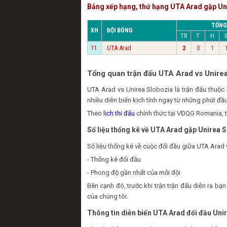
Bảng xếp hạng, thứ hạng UTA Arad gặp Un
TỔNG
XH
ĐỘI BÓNG
TR
T
H
UTA Arad
11.
2
0
1
Tổng quan trận đấu UTA Arad vs Unire
UTA Arad vs Unirea Slobozia là trận đấu thu
nhiều diễn biến kịch tính ngay từ những phút đầu
Theo
lịch thi đấu
chính thức tại VĐQG Romania, t
Số liệu thống kê về UTA Arad gặp Unirea 
Số liệu thống kê về cuộc đối đầu giữa UTA Arad 
- Thống kê đối đầu
- Phong độ gần nhất của mỗi đội
Bên cạnh đó, trước khi trận trận đấu diễn ra b
của chúng tôi.
Thông tin diễn biến UTA Arad đối đầu Uni