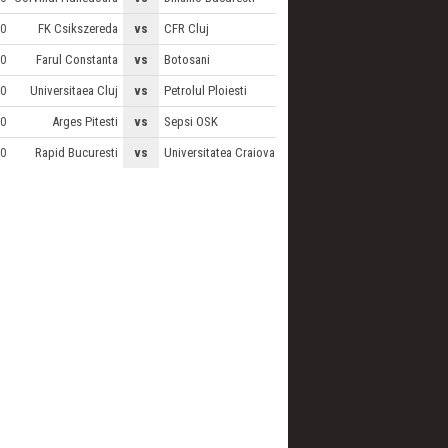
FK Csikszereda
vs
CFR Cluj
0
Farul Constanta
vs
Botosani
0
Universitaea Cluj
vs
Petrolul Ploiesti
0
Arges Pitesti
vs
Sepsi OSK
0
Rapid Bucuresti
vs
Universitatea Craiova
0