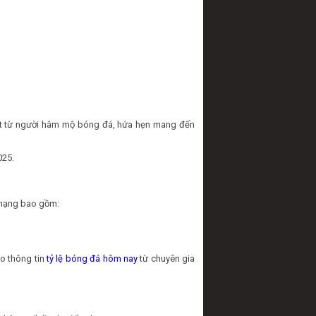
ệt từ người hâm mộ bóng đá, hứa hẹn mang đến
025.
p hạng bao gồm:
ào thông tin
tỷ lệ bóng đá hôm nay
từ chuyên gia