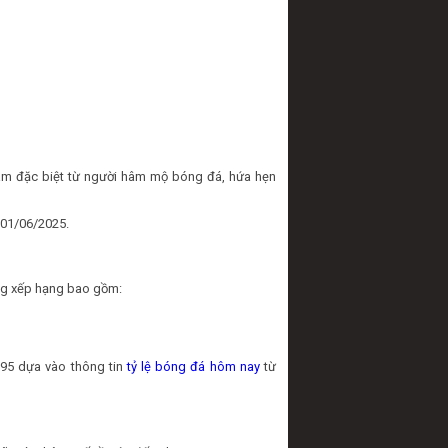
âm đặc biệt từ người hâm mộ bóng đá, hứa hẹn
 01/06/2025.
ảng xếp hạng bao gồm:
995 dựa vào thông tin
tỷ lệ bóng đá hôm nay
từ