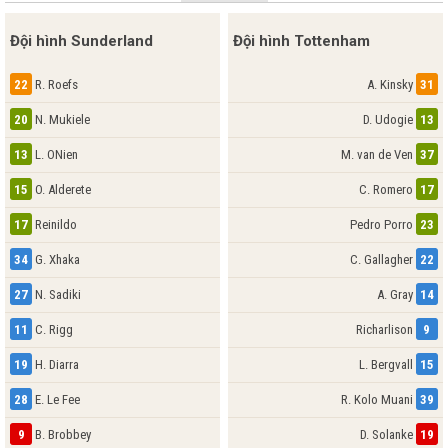
Đội hình Sunderland
Đội hình Tottenham
22
R. Roefs
A. Kinsky
31
20
N. Mukiele
D. Udogie
13
13
L. ONien
M. van de Ven
37
15
O. Alderete
C. Romero
17
17
Reinildo
Pedro Porro
23
34
G. Xhaka
C. Gallagher
22
27
N. Sadiki
A. Gray
14
11
C. Rigg
Richarlison
9
19
H. Diarra
L. Bergvall
15
28
E. Le Fee
R. Kolo Muani
39
9
B. Brobbey
D. Solanke
19