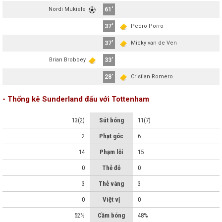
Nordi Mukiele
61'
37'
Pedro Porro
37'
Micky van de Ven
Brian Brobbey
33'
28'
Cristian Romero
- Thống kê Sunderland đấu với Tottenham
13(2)
Sút bóng
11(7)
2
Phạt góc
6
14
Phạm lỗi
15
0
Thẻ đỏ
0
3
Thẻ vàng
3
0
Việt vị
0
52%
Cầm bóng
48%