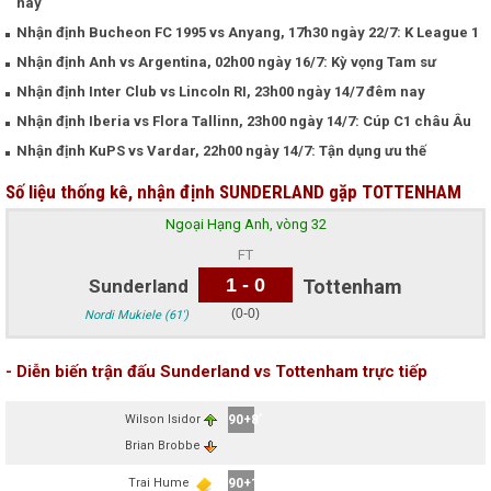
nay
Nhận định Bucheon FC 1995 vs Anyang, 17h30 ngày 22/7: K League 1
Nhận định Anh vs Argentina, 02h00 ngày 16/7: Kỳ vọng Tam sư
Nhận định Inter Club vs Lincoln RI, 23h00 ngày 14/7 đêm nay
Nhận định Iberia vs Flora Tallinn, 23h00 ngày 14/7: Cúp C1 châu Âu
Nhận định KuPS vs Vardar, 22h00 ngày 14/7: Tận dụng ưu thế
Số liệu thống kê, nhận định SUNDERLAND gặp TOTTENHAM
Ngoại Hạng Anh, vòng 32
FT
1 - 0
Sunderland
Tottenham
(0-0)
Nordi Mukiele (61')
- Diễn biến trận đấu Sunderland vs Tottenham trực tiếp
Wilson Isidor
90+8'
Brian Brobbe
Trai Hume
90+1'