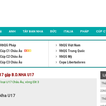
Lệ
ANH
TÂY BAN NHA
ĐỨC
ITALIA
PHÁP
CÚP C
VĐQG Pháp
VĐQG Việt Nam
Cúp C1 Châu Âu
VĐQG Trung Quốc
Cúp C2 Châu Âu
VĐQG Mỹ
Cúp C3 Châu Âu
Copa Libertadores
U17 gặp B.D.NHA U17
L
loại U17 Châu Âu, vòng Elit 3
Thứ
22h5
.Nha U17
Thứ