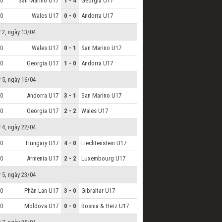
San Marino U17
1 - 4
Georgia U17
0
Wales U17
0 - 0
Andorra U17
0
 2, ngày 13/04
Wales U17
0 - 1
San Marino U17
0
Georgia U17
1 - 0
Andorra U17
0
 5, ngày 16/04
Andorra U17
3 - 1
San Marino U17
0
Georgia U17
2 - 2
Wales U17
0
 4, ngày 22/04
Hungary U17
4 - 0
Liechtenstein U17
0
Armenia U17
2 - 2
Luxembourg U17
0
 5, ngày 23/04
Phần Lan U17
3 - 0
Gibraltar U17
0
Moldova U17
0 - 0
Bosnia & Herz U17
0