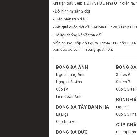
Khi trận đấu Serbia U17 vs B.D.Nha U17 diễn ra,
- Đội hình ra sân 2 đội
- Diễn biến trận đấu
- Kết quả cuộc đối đầu Serbia U17 vs B.D.Nha U
- Số liệu thống kê về trận đấu
Nhìn chung, cặp đấu giữa Serbia U17 gặp B.D.N
bạn đọc có cái nhìn tổng quát hơn.
BÓNG ĐÁ ANH
BÓNG ĐÁ 
Ngoại hạng Anh
Series A
Hạng nhất Anh
Series B
Cúp FA
Cúp QG Itali
Liên đoàn Anh
BÓNG ĐÁ
BÓNG ĐÁ TÂY BAN NHA
Ligue 1
La Liga
Cúp QG Phá
Cúp Nhà Vua
CÚP CHÂ
BÓNG ĐÁ ĐỨC
Champions