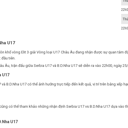
Thứ
22h0
Thứ
22h0
.Nha U17
huôn khổ vòng Elit 3 giải Vòng loại U17 Châu Âu đang nhận được sự quan tâm 
 đầu tiên.
âu Âu, trận đấu giữa Serbia U17 và B.D.Nha U17 sẽ diễn ra vào 22h00, ngày 25
a U17
7 và B.D.Nha U17 có thể ảnh hưởng trực tiếp đến kết quả, vị trí trên bảng xếp 
ạn cũng có thể tham khảo những nhận định Serbia U17 vs B.D.Nha U17 dựa vào t
.D.Nha U17