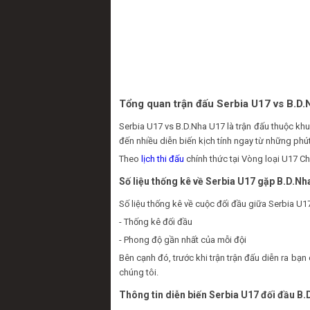
Tổng quan trận đấu Serbia U17 vs B.D
Serbia U17 vs B.D.Nha U17 là trận đấu thuộc k
đến nhiều diễn biến kịch tính ngay từ những phút
Theo
lịch thi đấu
chính thức tại Vòng loại U17 Ch
Số liệu thống kê về Serbia U17 gặp B.D.Nh
Số liệu thống kê về cuộc đối đầu giữa Serbia U1
- Thống kê đối đầu
- Phong độ gần nhất của mỗi đội
Bên cạnh đó, trước khi trận trận đấu diễn ra b
chúng tôi.
Thông tin diễn biến Serbia U17 đối đầu B