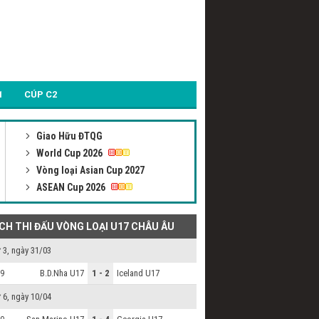
1
CÚP C2
Giao Hữu ĐTQG
World Cup 2026
Vòng loại Asian Cup 2027
ASEAN Cup 2026
ỊCH THI ĐẤU VÒNG LOẠI U17 CHÂU ÂU
 3, ngày 31/03
B.D.Nha U17
1 - 2
Iceland U17
9
 6, ngày 10/04