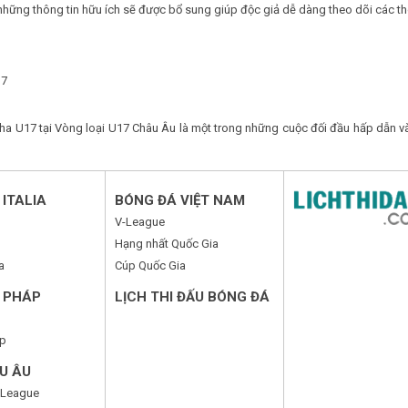
 những thông tin hữu ích sẽ được bổ sung giúp độc giả dễ dàng theo dõi các th
17
ha U17 tại Vòng loại U17 Châu Âu là một trong những cuộc đối đầu hấp dẫn và
ITALIA
BÓNG ĐÁ VIỆT NAM
V-League
Hạng nhất Quốc Gia
a
Cúp Quốc Gia
 PHÁP
LỊCH THI ĐẤU BÓNG ĐÁ
p
U ÂU
 League