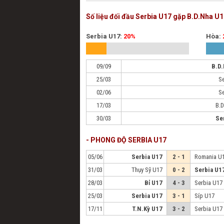
Số liệu đối đầu Serbia U17 gặp B.D.Nha U
Serbia U17:
20%
Hòa:
09/09
B.D
25/03
S
02/06
S
17/03
B.D
30/03
Se
- PHONG ĐỘ SERBIA U17
05/06
Serbia U17
2 - 1
Romania U
31/03
Thụy Sỹ U17
0 - 2
Serbia U1
28/03
Bỉ U17
4 - 3
Serbia U17
25/03
Serbia U17
3 - 1
Síp U17
17/11
T.N.Kỳ U17
3 - 2
Serbia U17