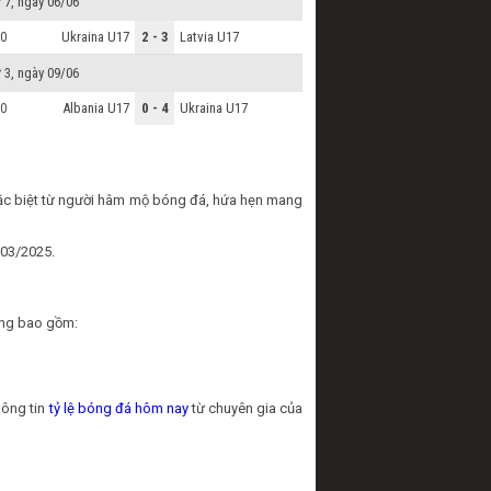
 7, ngày 06/06
Ukraina U17
2 - 3
Latvia U17
0
 3, ngày 09/06
Albania U17
0 - 4
Ukraina U17
0
đặc biệt từ người hâm mộ bóng đá, hứa hẹn mang
/03/2025.
hạng bao gồm:
hông tin
tỷ lệ bóng đá hôm nay
từ chuyên gia của