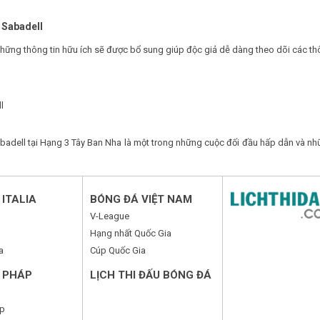
 Sabadell
 những thông tin hữu ích sẽ được bổ sung giúp độc giả dễ dàng theo dõi các th
l
adell tại Hạng 3 Tây Ban Nha là một trong những cuộc đối đầu hấp dẫn và nh
ITALIA
BÓNG ĐÁ VIỆT NAM
V-League
Hạng nhất Quốc Gia
a
Cúp Quốc Gia
 PHÁP
LỊCH THI ĐẤU BÓNG ĐÁ
p