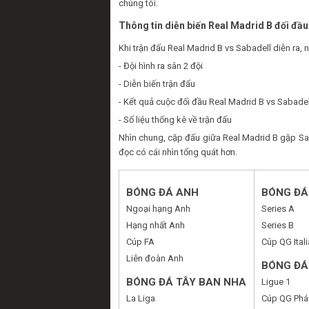
chúng tôi.
Thông tin diễn biến Real Madrid B đối đầu
Khi trận đấu Real Madrid B vs Sabadell diễn ra,
- Đội hình ra sân 2 đội
- Diễn biến trận đấu
- Kết quả cuộc đối đầu Real Madrid B vs Sabadel
- Số liệu thống kê về trận đấu
Nhìn chung, cặp đấu giữa Real Madrid B gặp Sab
đọc có cái nhìn tổng quát hơn.
BÓNG ĐÁ ANH
BÓNG ĐÁ 
Ngoại hạng Anh
Series A
Hạng nhất Anh
Series B
Cúp FA
Cúp QG Itali
Liên đoàn Anh
BÓNG ĐÁ
BÓNG ĐÁ TÂY BAN NHA
Ligue 1
La Liga
Cúp QG Phá