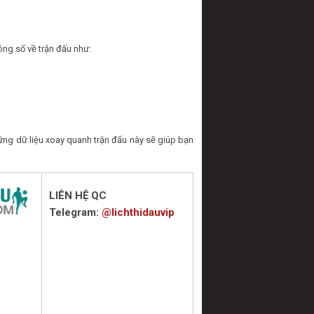
ông số về trận đấu như:
ững dữ liệu xoay quanh trận đấu này sẽ giúp bạn
LIÊN HỆ QC
Telegram:
@lichthidauvip