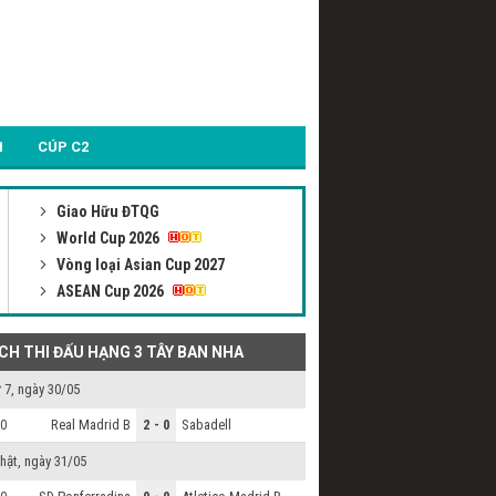
1
CÚP C2
Giao Hữu ĐTQG
World Cup 2026
Vòng loại Asian Cup 2027
ASEAN Cup 2026
ỊCH THI ĐẤU HẠNG 3 TÂY BAN NHA
 7, ngày 30/05
Real Madrid B
2 - 0
Sabadell
0
hật, ngày 31/05