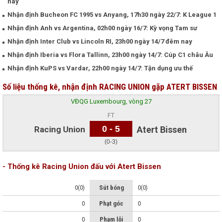
nay
Nhận định Bucheon FC 1995 vs Anyang, 17h30 ngày 22/7: K League 1
Nhận định Anh vs Argentina, 02h00 ngày 16/7: Kỳ vọng Tam sư
Nhận định Inter Club vs Lincoln RI, 23h00 ngày 14/7 đêm nay
Nhận định Iberia vs Flora Tallinn, 23h00 ngày 14/7: Cúp C1 châu Âu
Nhận định KuPS vs Vardar, 22h00 ngày 14/7: Tận dụng ưu thế
Số liệu thống kê, nhận định RACING UNION gặp ATERT BISSEN
VĐQG Luxembourg, vòng 27
FT
0 - 5
Racing Union
Atert Bissen
(0-3)
- Thống kê Racing Union đấu với Atert Bissen
0(0)
Sút bóng
0(0)
0
Phạt góc
0
0
Phạm lỗi
0