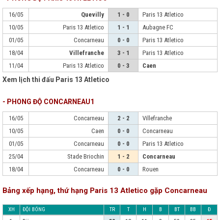
16/05
Quevilly
1 - 0
Paris 13 Atletico
10/05
Paris 13 Atletico
1 - 1
Aubagne FC
01/05
Concarneau
0 - 0
Paris 13 Atletico
18/04
Villefranche
3 - 1
Paris 13 Atletico
11/04
Paris 13 Atletico
0 - 3
Caen
Xem lịch thi đấu Paris 13 Atletico
- PHONG ĐỘ CONCARNEAU1
16/05
Concarneau
2 - 2
Villefranche
10/05
Caen
0 - 0
Concarneau
01/05
Concarneau
0 - 0
Paris 13 Atletico
25/04
Stade Briochin
1 - 2
Concarneau
18/04
Concarneau
0 - 0
Rouen
Bảng xếp hạng, thứ hạng Paris 13 Atletico gặp Concarneau
XH
ĐỘI BÓNG
TR
T
H
B
BT
BB
Đ