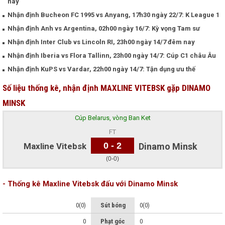
nay
Nhận định Bucheon FC 1995 vs Anyang, 17h30 ngày 22/7: K League 1
Nhận định Anh vs Argentina, 02h00 ngày 16/7: Kỳ vọng Tam sư
Nhận định Inter Club vs Lincoln RI, 23h00 ngày 14/7 đêm nay
Nhận định Iberia vs Flora Tallinn, 23h00 ngày 14/7: Cúp C1 châu Âu
Nhận định KuPS vs Vardar, 22h00 ngày 14/7: Tận dụng ưu thế
Số liệu thống kê, nhận định MAXLINE VITEBSK gặp DINAMO
MINSK
Cúp Belarus, vòng Ban Ket
FT
0 - 2
Maxline Vitebsk
Dinamo Minsk
(0-0)
- Thống kê Maxline Vitebsk đấu với Dinamo Minsk
0(0)
Sút bóng
0(0)
0
Phạt góc
0