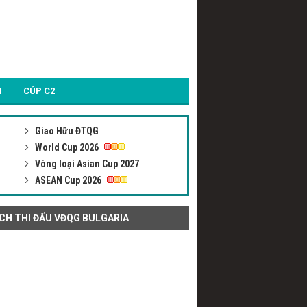
1
CÚP C2
Giao Hữu ĐTQG
World Cup 2026
Vòng loại Asian Cup 2027
ASEAN Cup 2026
ỊCH THI ĐẤU VĐQG BULGARIA