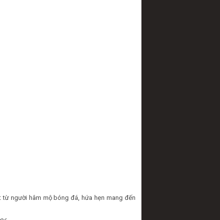
iệt từ người hâm mộ bóng đá, hứa hẹn mang đến