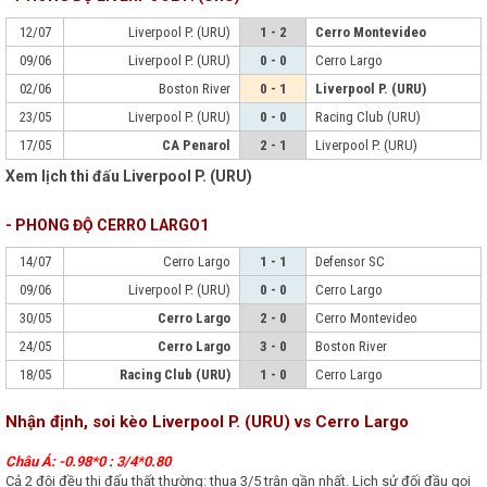
12/07
Liverpool P. (URU)
1 - 2
Cerro Montevideo
09/06
Liverpool P. (URU)
0 - 0
Cerro Largo
02/06
Boston River
0 - 1
Liverpool P. (URU)
23/05
Liverpool P. (URU)
0 - 0
Racing Club (URU)
17/05
CA Penarol
2 - 1
Liverpool P. (URU)
Xem lịch thi đấu Liverpool P. (URU)
- PHONG ĐỘ CERRO LARGO1
14/07
Cerro Largo
1 - 1
Defensor SC
09/06
Liverpool P. (URU)
0 - 0
Cerro Largo
30/05
Cerro Largo
2 - 0
Cerro Montevideo
24/05
Cerro Largo
3 - 0
Boston River
18/05
Racing Club (URU)
1 - 0
Cerro Largo
Nhận định, soi kèo Liverpool P. (URU) vs Cerro Largo
Châu Á: -0.98*0 : 3/4*0.80
Cả 2 đội đều thi đấu thất thường: thua 3/5 trận gần nhất. Lịch sử đối đầu gọi