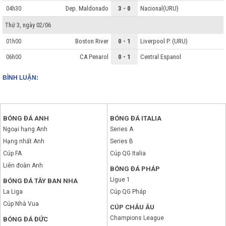
Dep. Maldonado
3 - 0
Nacional(URU)
04h30
Thứ 3, ngày 02/06
Boston River
0 - 1
Liverpool P. (URU)
01h00
CA Penarol
0 - 1
Central Espanol
06h00
BÌNH LUẬN:
BÓNG ĐÁ ANH
BÓNG ĐÁ ITALIA
Ngoại hạng Anh
Series A
Hạng nhất Anh
Series B
Cúp FA
Cúp QG Italia
Liên đoàn Anh
BÓNG ĐÁ PHÁP
Ligue 1
BÓNG ĐÁ TÂY BAN NHA
La Liga
Cúp QG Pháp
Cúp Nhà Vua
CÚP CHÂU ÂU
Champions League
BÓNG ĐÁ ĐỨC