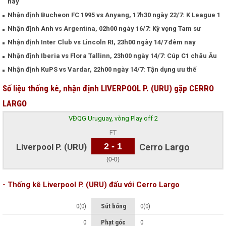
nay
Nhận định Bucheon FC 1995 vs Anyang, 17h30 ngày 22/7: K League 1
Nhận định Anh vs Argentina, 02h00 ngày 16/7: Kỳ vọng Tam sư
Nhận định Inter Club vs Lincoln RI, 23h00 ngày 14/7 đêm nay
Nhận định Iberia vs Flora Tallinn, 23h00 ngày 14/7: Cúp C1 châu Âu
Nhận định KuPS vs Vardar, 22h00 ngày 14/7: Tận dụng ưu thế
Số liệu thống kê, nhận định LIVERPOOL P. (URU) gặp CERRO
LARGO
VĐQG Uruguay, vòng Play off 2
FT
2 - 1
Liverpool P. (URU)
Cerro Largo
(0-0)
- Thống kê Liverpool P. (URU) đấu với Cerro Largo
0(0)
Sút bóng
0(0)
0
Phạt góc
0