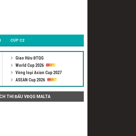
1
CÚP C2
Giao Hữu ĐTQG
World Cup 2026
Vòng loại Asian Cup 2027
ASEAN Cup 2026
ỊCH THI ĐẤU VĐQG MALTA