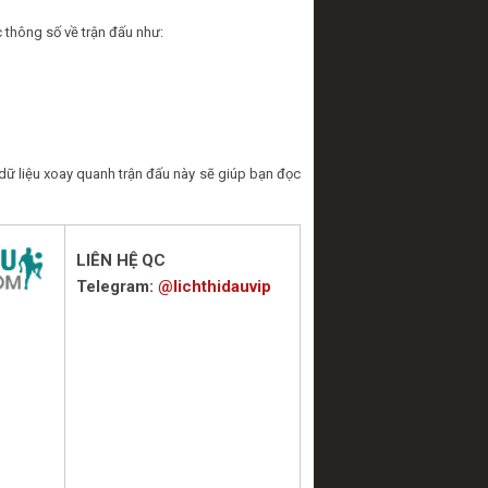
 thông số về trận đấu như:
dữ liệu xoay quanh trận đấu này sẽ giúp bạn đọc
LIÊN HỆ QC
Telegram:
@lichthidauvip