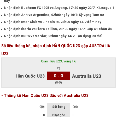
nay
Nhận định Bucheon FC 1995 vs Anyang, 17h30 ngày 22/7: K League 1
Nhận định Anh vs Argentina, 02h00 ngày 16/7: Kỳ vọng Tam sư
Nhận định Inter Club vs Lincoln RI, 23h00 ngày 14/7 đêm nay
Nhận định Iberia vs Flora Tallinn, 23h00 ngày 14/7: Cúp C1 châu Âu
Nhận định KuPS vs Vardar, 22h00 ngày 14/7: Tận dụng ưu thế
Số liệu thống kê, nhận định HÀN QUỐC U23 gặp AUSTRALIA
U23
Giao Hữu U23, vòng T.6
FT
0 - 0
Hàn Quốc U23
Australia U23
(0-0)
- Thống kê Hàn Quốc U23 đấu với Australia U23
0(0)
Sút bóng
0(0)
0
Phạt góc
0