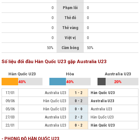
0
Phạm lỗi
0
0
Thẻ đỏ
0
0
Thẻ vàng
0
0
Việt vị
0
50%
Cầm bóng
50%
Số liệu đối đầu Hàn Quốc U23 gặp Australia U23
Hàn Quốc U23
Hòa
Australia U23
40%
40%
20%
17/01
Australia U23
1 - 2
Hàn Quốc U23
09/06
Hàn Quốc U23
0 - 2
Australia U23
05/06
Hàn Quốc U23
0 - 0
Australia U23
27/03
Australia U23
2 - 2
Hàn Quốc U23
22/01
Australia U23
0 - 2
Hàn Quốc U23
- PHONG ĐỘ HÀN QUỐC U23