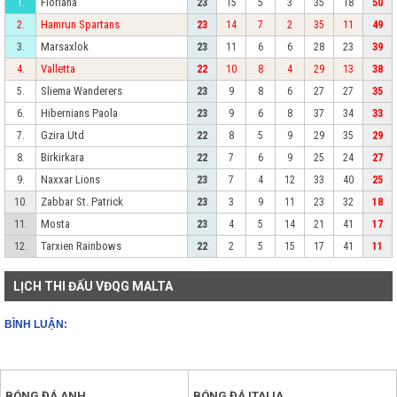
Floriana
1.
23
15
5
3
35
18
50
Hamrun Spartans
2.
23
14
7
2
35
11
49
Marsaxlok
3.
23
11
6
6
28
23
39
Valletta
4.
22
10
8
4
29
13
38
Sliema Wanderers
5.
23
9
8
6
27
27
35
Hibernians Paola
6.
23
9
6
8
37
34
33
Gzira Utd
7.
22
8
5
9
29
35
29
Birkirkara
8.
22
7
6
9
25
24
27
Naxxar Lions
9.
23
7
4
12
33
40
25
Zabbar St. Patrick
10.
23
3
9
11
23
32
18
Mosta
11.
23
4
5
14
21
41
17
Tarxien Rainbows
12.
22
2
5
15
17
41
11
LỊCH THI ĐẤU VĐQG MALTA
BÌNH LUẬN:
BÓNG ĐÁ ANH
BÓNG ĐÁ ITALIA