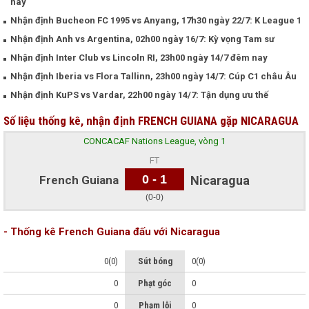
nay
Nhận định Bucheon FC 1995 vs Anyang, 17h30 ngày 22/7: K League 1
Nhận định Anh vs Argentina, 02h00 ngày 16/7: Kỳ vọng Tam sư
Nhận định Inter Club vs Lincoln RI, 23h00 ngày 14/7 đêm nay
Nhận định Iberia vs Flora Tallinn, 23h00 ngày 14/7: Cúp C1 châu Âu
Nhận định KuPS vs Vardar, 22h00 ngày 14/7: Tận dụng ưu thế
Số liệu thống kê, nhận định FRENCH GUIANA gặp NICARAGUA
CONCACAF Nations League, vòng 1
FT
0 - 1
French Guiana
Nicaragua
(0-0)
- Thống kê French Guiana đấu với Nicaragua
0(0)
Sút bóng
0(0)
0
Phạt góc
0
0
Phạm lỗi
0